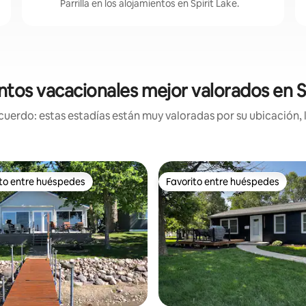
Parrilla en los alojamientos en Spirit Lake.
ntos vacacionales mejor valorados en Sp
uerdo: estas estadías están muy valoradas por su ubicación, 
ito entre huéspedes
Favorito entre huéspedes
 entre huéspedes preferido
Favorito entre huéspedes