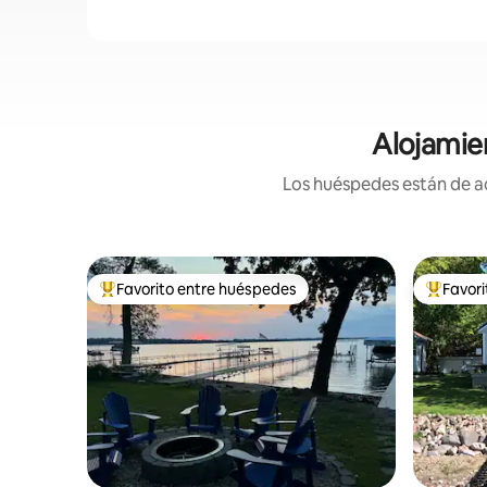
Alojamie
Los huéspedes están de ac
Favorito entre huéspedes
Favor
Favorito entre huéspedes preferido
Favorito