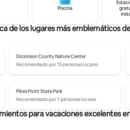
Estac
Piscina
gratu
inst
rca de los lugares más emblemáticos de 
Dickinson County Nature Center
Recomendado por 15 personas locales
Pikes Point State Park
Recomendado por 7 personas locales
amientos para vacaciones excelentes en 