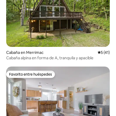
Cabaña en Merrimac
Calificaci
5 (41)
Cabaña alpina en forma de A, tranquila y apacible
Favorito entre huéspedes
Favorito entre huéspedes