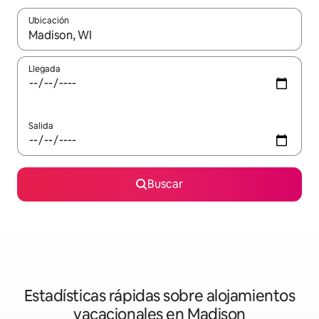
Ubicación
Cuando los resultados estén disponibles, navega con las teclas d
Llegada
Salida
Buscar
Estadísticas rápidas sobre alojamientos
vacacionales en Madison