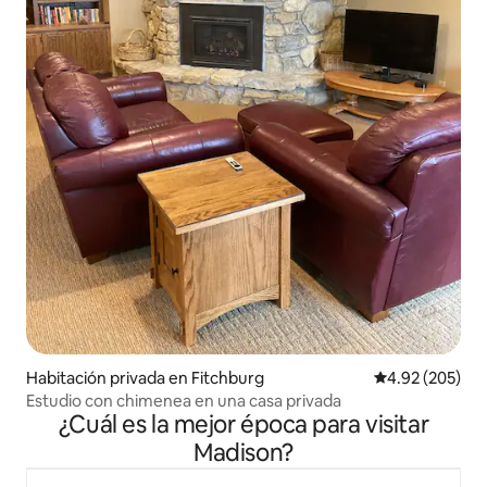
Habitación privada en Fitchburg
Calificación pr
4.92 (205)
Estudio con chimenea en una casa privada
¿Cuál es la mejor época para visitar
Madison?