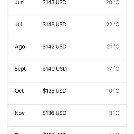
Jun
$143 USD
20 °C
Jul
$143 USD
22 °C
Ago
$142 USD
21 °C
Sept
$140 USD
17 °C
Oct
$135 USD
10 °C
Nov
$136 USD
3 °C