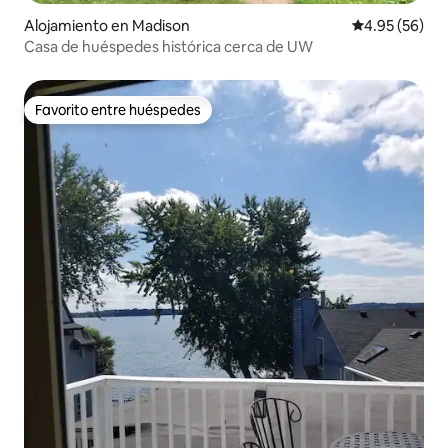
Alojamiento en Madison
Calificación p
4.95 (56)
Casa de huéspedes histórica cerca de UW
Favorito entre huéspedes
Favorito entre huéspedes