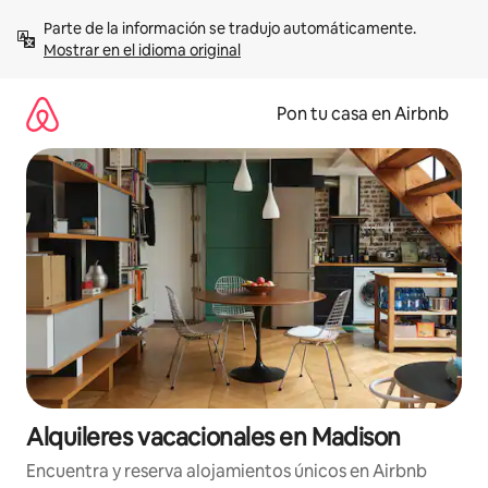
Omite
Parte de la información se tradujo automáticamente. 
el
Mostrar en el idioma original
contenido
Pon tu casa en Airbnb
Alquileres vacacionales en Madison
Encuentra y reserva alojamientos únicos en Airbnb