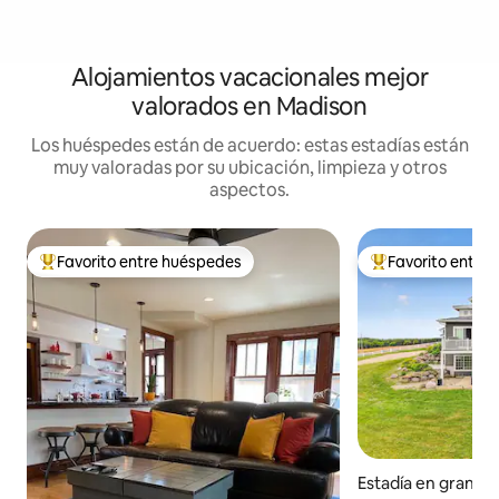
Alojamientos vacacionales mejor
valorados en Madison
Los huéspedes están de acuerdo: estas estadías están
muy valoradas por su ubicación, limpieza y otros
aspectos.
Favorito entre huéspedes
Favorito entre
Favorito entre huéspedes preferido
Favorito entre hu
Estadía en granja