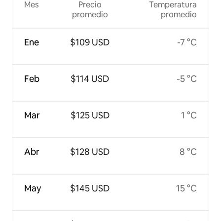
Mes
Precio
Temperatura
promedio
promedio
Ene
$109 USD
-7 °C
Feb
$114 USD
-5 °C
Mar
$125 USD
1 °C
Abr
$128 USD
8 °C
May
$145 USD
15 °C