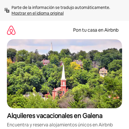
Omite
Parte de la información se tradujo automáticamente. 
el
Mostrar en el idioma original
contenido
Pon tu casa en Airbnb
Alquileres vacacionales en Galena
Encuentra y reserva alojamientos únicos en Airbnb