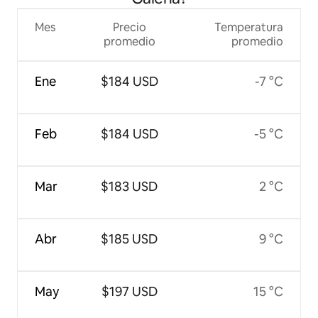
Mes
Precio
Temperatura
promedio
promedio
Ene
$184 USD
-7 °C
Feb
$184 USD
-5 °C
Mar
$183 USD
2 °C
Abr
$185 USD
9 °C
May
$197 USD
15 °C