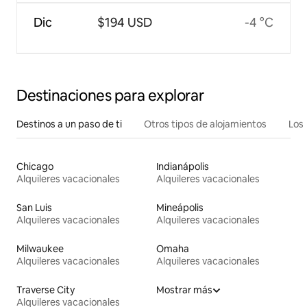
Dic
$194 USD
-4 °C
Destinaciones para explorar
Destinos a un paso de ti
Otros tipos de alojamientos
Los 
Chicago
Indianápolis
Alquileres vacacionales
Alquileres vacacionales
San Luis
Mineápolis
Alquileres vacacionales
Alquileres vacacionales
Milwaukee
Omaha
Alquileres vacacionales
Alquileres vacacionales
Traverse City
Mostrar más
Alquileres vacacionales