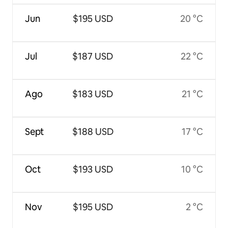
Jun
$195 USD
20 °C
Jul
$187 USD
22 °C
Ago
$183 USD
21 °C
Sept
$188 USD
17 °C
Oct
$193 USD
10 °C
Nov
$195 USD
2 °C