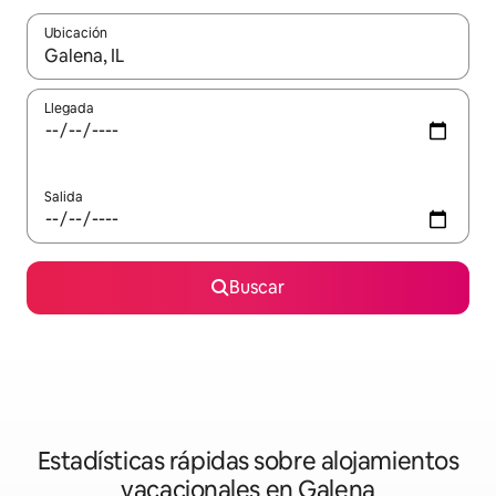
Ubicación
Cuando los resultados estén disponibles, navega con las teclas d
Llegada
Salida
Buscar
Estadísticas rápidas sobre alojamientos
vacacionales en Galena