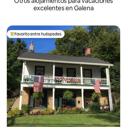
Otros alojamientos para vacaciones
excelentes en Galena
Favorito entre huéspedes
Favorito entre huéspedes preferido