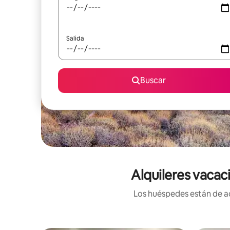
Salida
Buscar
Alquileres vacac
Los huéspedes están de ac