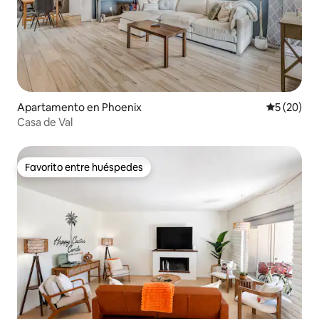
Apartamento en Phoenix
Calificaci
5 (20)
Casa de Val
Favorito entre huéspedes
Favorito entre huéspedes