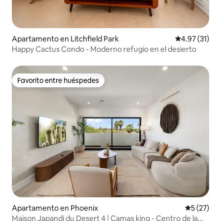
Apartamento en Litchfield Park
Calificación 
4.97 (31)
Happy Cactus Condo - Moderno refugio en el desierto
Favorito entre huéspedes
Favorito entre huéspedes
Apartamento en Phoenix
Calificaci
5 (27)
Maison Japandi du Desert 4 | Camas king - Centro de la