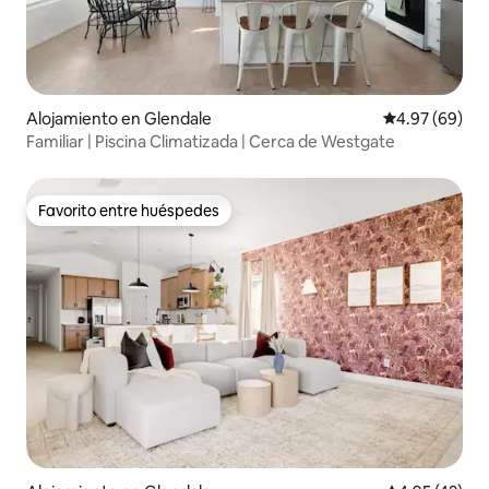
Alojamiento en Glendale
Calificación p
4.97 (69)
Familiar | Piscina Climatizada | Cerca de Westgate
Favorito entre huéspedes
Favorito entre huéspedes