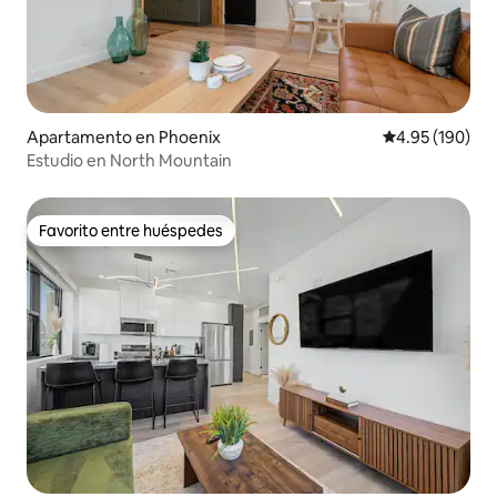
Apartamento en Phoenix
Calificación pr
4.95 (190)
Estudio en North Mountain
Favorito entre huéspedes
Favorito entre huéspedes