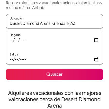
Reserva alquileres vacacionales únicos, alojamientos y
mucho más en Airbnb
Ubicación
Cuando los resultados estén disponibles, navega con las teclas d
Llegada
Salida
Buscar
Alquileres vacacionales con las mejores
valoraciones cerca de Desert Diamond
Arena