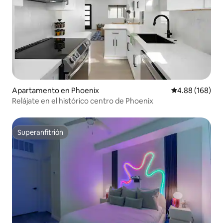
Apartamento en Phoenix
Calificación pr
4.88 (168)
Relájate en el histórico centro de Phoenix
Superanfitrión
Superanfitrión