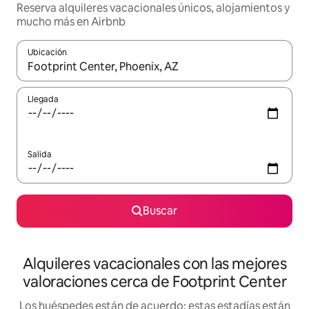
Reserva alquileres vacacionales únicos, alojamientos y
mucho más en Airbnb
Ubicación
Cuando los resultados estén disponibles, navega con las teclas d
Llegada
Salida
Buscar
Alquileres vacacionales con las mejores
valoraciones cerca de Footprint Center
Los huéspedes están de acuerdo: estas estadías están