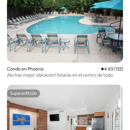
Condo en Phoenix
Calificación p
4.93 (132)
¡No hay mejor ubicación! Estarás en el centro de todo.
Superanfitrión
Superanfitrión