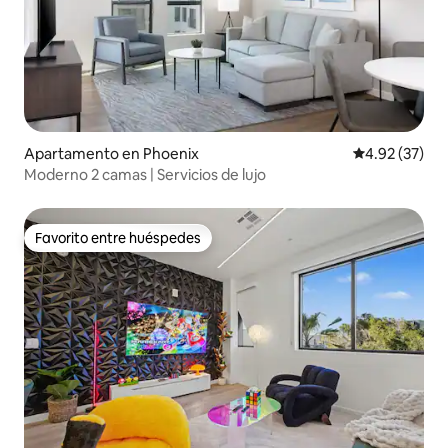
Apartamento en Phoenix
Calificación 
4.92 (37)
Moderno 2 camas | Servicios de lujo
Favorito entre huéspedes
Favorito entre huéspedes