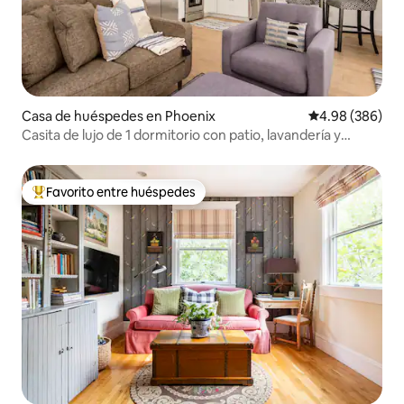
Casa de huéspedes en Phoenix
Calificación pr
4.98 (386)
Casita de lujo de 1 dormitorio con patio, lavandería y
estacionamiento garantizado GRATIS
Favorito entre huéspedes
Favorito entre huéspedes preferido