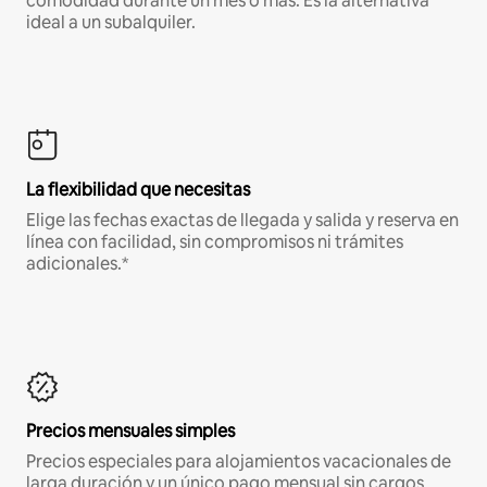
comodidad durante un mes o más. Es la alternativa
ideal a un subalquiler.
La flexibilidad que necesitas
Elige las fechas exactas de llegada y salida y reserva en
línea con facilidad, sin compromisos ni trámites
adicionales.*
Precios mensuales simples
Precios especiales para alojamientos vacacionales de
larga duración y un único pago mensual sin cargos