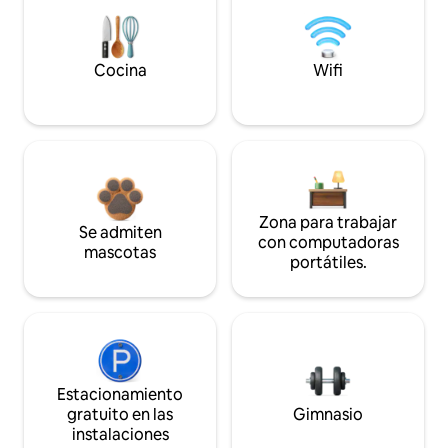
Cocina
Wifi
Zona para trabajar
Se admiten
con computadoras
mascotas
portátiles.
Estacionamiento
gratuito en las
Gimnasio
instalaciones