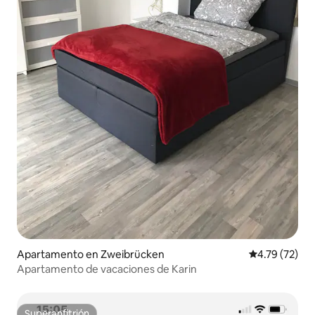
Apartamento en Zweibrücken
Calificación 
4.79 (72)
Apartamento de vacaciones de Karin
Superanfitrión