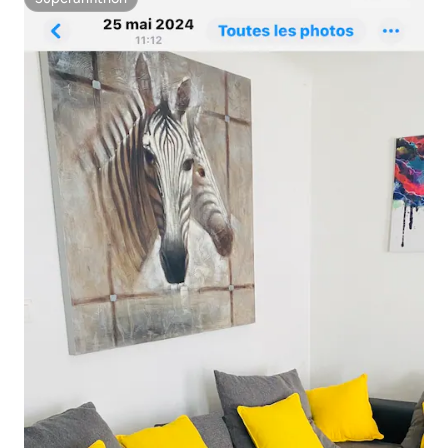
Superanfitrión