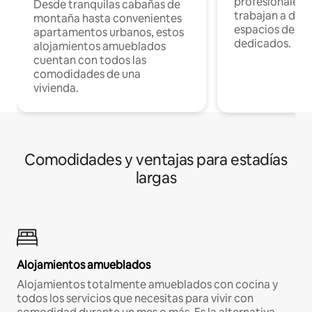
profesionales 
Desde tranquilas cabañas de
trabajan a dist
montaña hasta convenientes
espacios de tr
apartamentos urbanos, estos
dedicados.
alojamientos amueblados
cuentan con todos las
comodidades de una
vivienda.
Comodidades y ventajas para estadías
largas
Alojamientos amueblados
Alojamientos totalmente amueblados con cocina y
todos los servicios que necesitas para vivir con