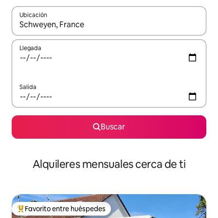
Ubicación
Cuando los resultados estén disponibles, navega con las teclas d
Llegada
Salida
Buscar
Alquileres mensuales cerca de ti
Favorito entre huéspedes
Favorito entre huéspedes preferido