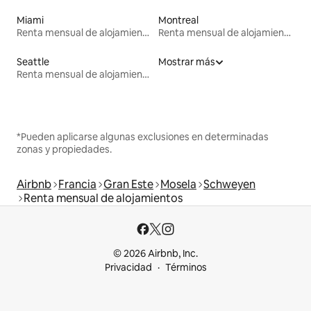
Miami
Montreal
Renta mensual de alojamientos
Renta mensual de alojamientos
Seattle
Mostrar más
Renta mensual de alojamientos
*Pueden aplicarse algunas exclusiones en determinadas
zonas y propiedades.
Airbnb
Francia
Gran Este
Mosela
Schweyen
Renta mensual de alojamientos
© 2026 Airbnb, Inc.
Privacidad
Términos