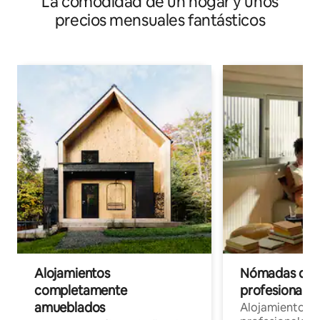
La comodidad de un hogar y unos
precios mensuales fantásticos
Alojamientos
Nómadas digit
completamente
profesionales 
amueblados
Alojamientos 