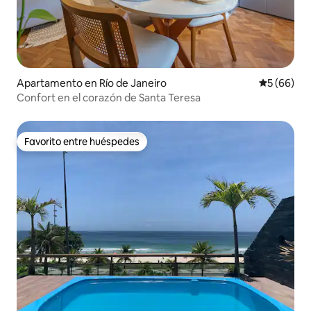
Apartamento en Río de Janeiro
Calificaci
5 (66)
Confort en el corazón de Santa Teresa
Favorito entre huéspedes
Favorito entre huéspedes