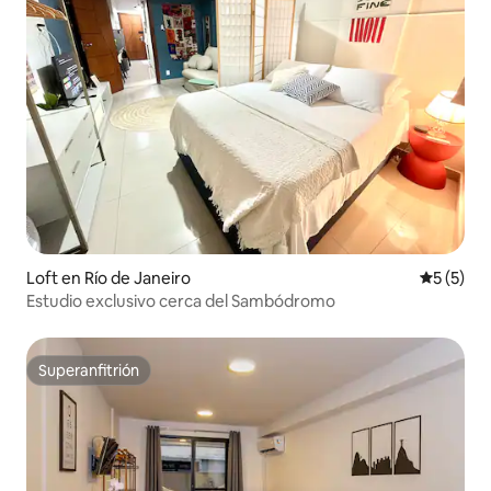
Loft en Río de Janeiro
Calificac
5 (5)
Estudio exclusivo cerca del Sambódromo
Superanfitrión
Superanfitrión