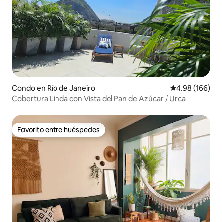
Condo en Río de Janeiro
Calificación pr
4.98 (166)
Cobertura Linda con Vista del Pan de Azúcar / Urca
Favorito entre huéspedes
Favorito entre huéspedes