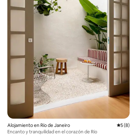
Alojamiento en Río de Janeiro
Calificac
5 (8)
Encanto y tranquilidad en el corazón de Río