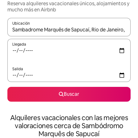
Reserva alquileres vacacionales únicos, alojamientos y
mucho más en Airbnb
Ubicación
Cuando los resultados estén disponibles, navega con las teclas d
Llegada
Salida
Buscar
Alquileres vacacionales con las mejores
valoraciones cerca de Sambódromo
Marquês de Sapucaí