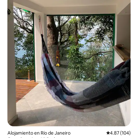
Alojamiento en Río de Janeiro
Calificación pr
4.87 (104)