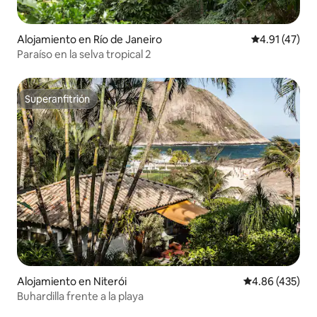
Alojamiento en Río de Janeiro
Calificación 
4.91 (47)
Paraíso en la selva tropical 2
Superanfitrión
Superanfitrión
Alojamiento en Niterói
Calificación pr
4.86 (435)
Buhardilla frente a la playa