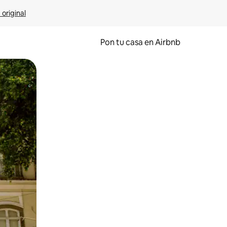
 original
Pon tu casa en Airbnb
o o desliza el dedo.