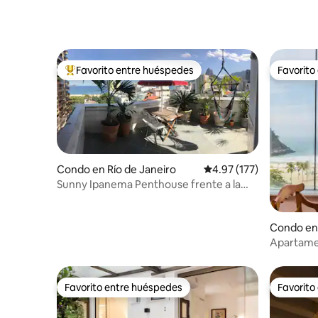
Favorito entre huéspedes
Favorito
Favorito entre huéspedes preferido
Favorito
Condo en Río de Janeiro
Calificación promedio: 
4.97 (177)
Sunny Ipanema Penthouse frente a la
playa, 5*reseñas
Condo en 
Apartame
dormitorio
Favorito entre huéspedes
Favorito
Favorito entre huéspedes
Favorito