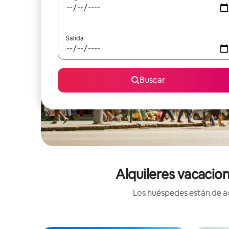
Salida
Buscar
Alquileres vacacion
Los huéspedes están de ac