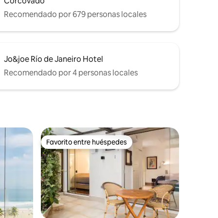
Corcovado
Recomendado por 679 personas locales
Jo&joe Río de Janeiro Hotel
Recomendado por 4 personas locales
Favorito entre huéspedes
Favorito entre huéspedes