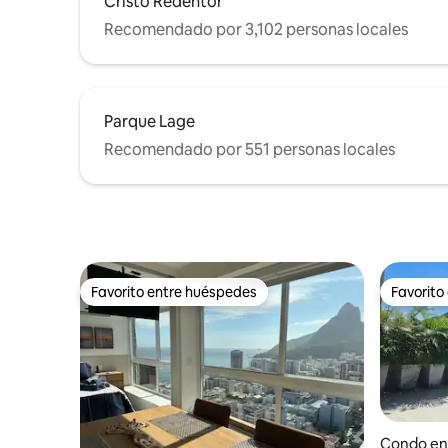
Cristo Redentor
Recomendado por 3,102 personas locales
Parque Lage
Recomendado por 551 personas locales
Favorito entre huéspedes
Favorito
Favorito entre huéspedes
Favorito
Condo en