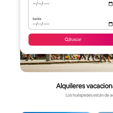
Salida
Buscar
Alquileres vacacion
Los huéspedes están de ac