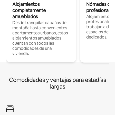
Alojamientos
Nómadas digit
completamente
profesionales 
amueblados
Alojamientos 
profesionales 
Desde tranquilas cabañas de
trabajan a dist
montaña hasta convenientes
espacios de tr
apartamentos urbanos, estos
dedicados.
alojamientos amueblados
cuentan con todos las
comodidades de una
vivienda.
Comodidades y ventajas para estadías
largas