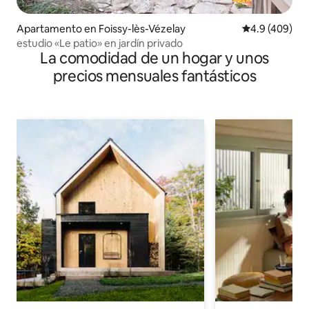
Apartamento en Foissy-lès-Vézelay
Calificación p
4.9 (409)
estudio «Le patio» en jardín privado
La comodidad de un hogar y unos
precios mensuales fantásticos