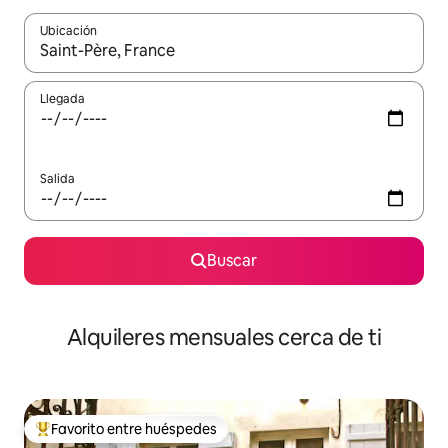
Ubicación
Cuando los resultados estén disponibles, navega con las teclas d
Llegada
Salida
Buscar
Alquileres mensuales cerca de ti
Favorito entre huéspedes
Favorito entre huéspedes preferido