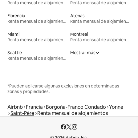
Renta mensual de alojamientos
Renta mensual de alojamientos
Florencia
Atenas
Renta mensual de alojamientos
Renta mensual de alojamientos
Miami
Montreal
Renta mensual de alojamientos
Renta mensual de alojamientos
Seattle
Mostrar más
Renta mensual de alojamientos
*Pueden aplicarse algunas exclusiones en determinadas
zonas y propiedades.
Airbnb
Francia
Borgoña-Franco Condado
Yonne
Saint-Père
Renta mensual de alojamientos
© 2026 Airbnb, Inc.