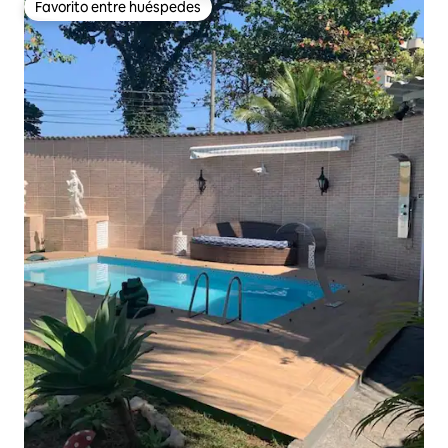
Favorito entre huéspedes
Favorito entre huéspedes