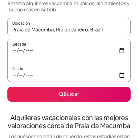
Reserva alquileres vacacionales únicos, alojamientos y
mucho más en Airbnb
Ubicación
Cuando los resultados estén disponibles, navega con las teclas d
Llegada
Salida
Buscar
Alquileres vacacionales con las mejores
valoraciones cerca de Praia da Macumba
Los huéspedes están de acuerdo: estas estadías están