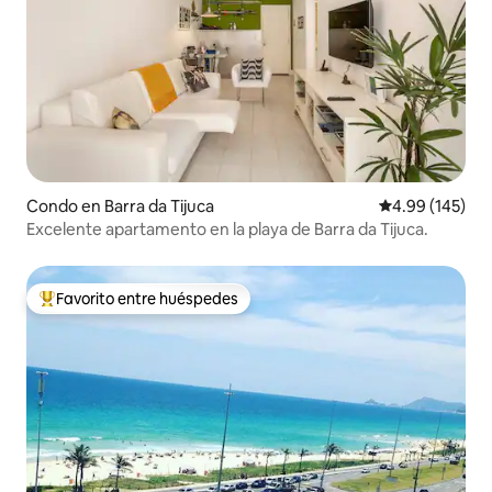
Condo en Barra da Tijuca
Calificación pr
4.99 (145)
Excelente apartamento en la playa de Barra da Tijuca.
Favorito entre huéspedes
Favorito entre huéspedes preferido