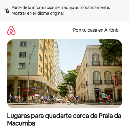
Omite
Parte de la información se tradujo automáticamente. 
el
Mostrar en el idioma original
contenido
Pon tu casa en Airbnb
Lugares para quedarte cerca de Praia da
Macumba