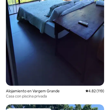
Alojamiento en Vargem Grande
Calificación p
4.82 (119)
Casa con piscina privada