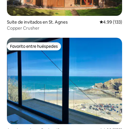
Suite de invitados en St. Agnes
Calificación p
4.99 (133)
Copper Crusher
Favorito entre huéspedes
Favorito entre huéspedes