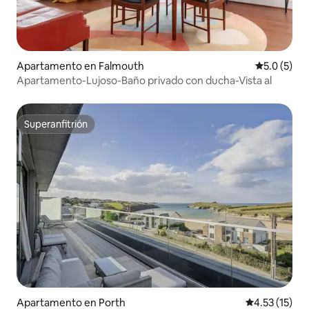
Apartamento en Falmouth
Calificació
5.0 (5)
Apartamento-Lujoso-Baño privado con ducha-Vista al
Superanfitrión
Superanfitrión
Apartamento en Porth
Calificación 
4.53 (15)