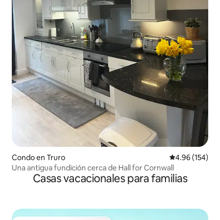
Condo en Truro
Calificación pr
4.96 (154)
Una antigua fundición cerca de Hall for Cornwall
Casas vacacionales para familias