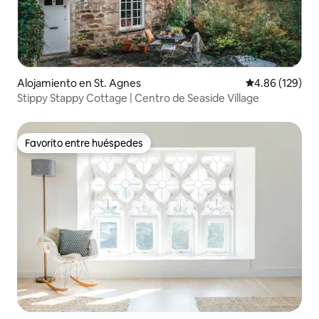
Alojamiento en St. Agnes
Calificación pr
4.86 (129)
Stippy Stappy Cottage | Centro de Seaside Village
Favorito entre huéspedes
Favorito entre huéspedes