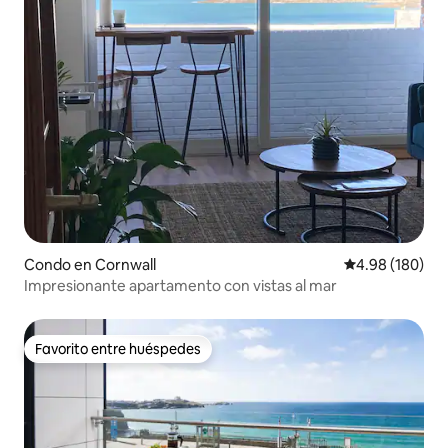
Condo en Cornwall
Calificación pr
4.98 (180)
Impresionante apartamento con vistas al mar
Favorito entre huéspedes
Favorito entre huéspedes