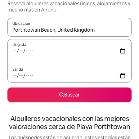
Reserva alquileres vacacionales únicos, alojamientos y
mucho más en Airbnb
Ubicación
Cuando los resultados estén disponibles, navega con las teclas d
Llegada
Salida
Buscar
Alquileres vacacionales con las mejores
valoraciones cerca de Playa Porthtowan
Los huéspedes están de acuerdo: estas estadías están