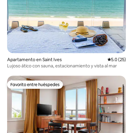
Apartamento en Saint Ives
Calificación
5.0 (25)
Lujoso ático con sauna, estacionamiento y vista al mar
Favorito entre huéspedes
Favorito entre huéspedes