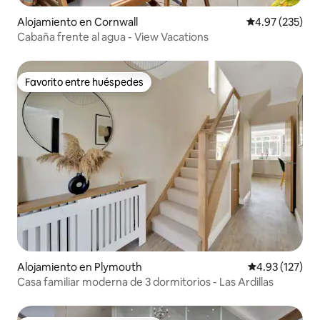
Alojamiento en Cornwall
Calificación pr
4.97 (235)
Cabaña frente al agua - View Vacations
Favorito entre huéspedes
Favorito entre huéspedes
Alojamiento en Plymouth
Calificación p
4.93 (127)
Casa familiar moderna de 3 dormitorios - Las Ardillas