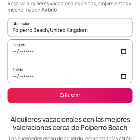
Reserva alquileres vacacionales únicos, alojamientos y
mucho más en Airbnb
Ubicación
Cuando los resultados estén disponibles, navega con las teclas d
Llegada
Salida
Buscar
Alquileres vacacionales con las mejores
valoraciones cerca de Polperro Beach
Los huéspedes están de acuerdo: estas estadías están