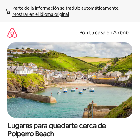
Omite
Parte de la información se tradujo automáticamente. 
el
Mostrar en el idioma original
contenido
Pon tu casa en Airbnb
Lugares para quedarte cerca de
Polperro Beach