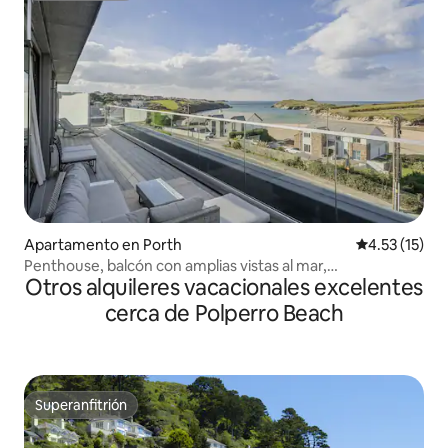
Apartamento en Porth
Calificación 
4.53 (15)
Penthouse, balcón con amplias vistas al mar,
Otros alquileres vacacionales excelentes
estacionamiento
cerca de Polperro Beach
Superanfitrión
Superanfitrión