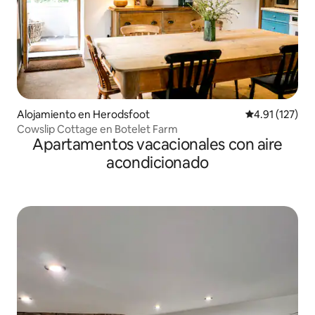
Alojamiento en Herodsfoot
Calificación p
4.91 (127)
Cowslip Cottage en Botelet Farm
Apartamentos vacacionales con aire
acondicionado