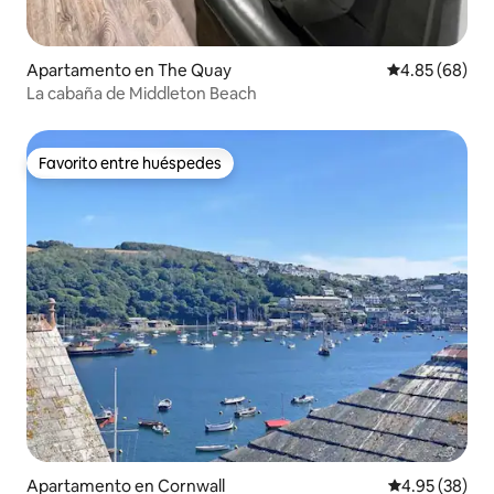
Apartamento en The Quay
Calificación p
4.85 (68)
La cabaña de Middleton Beach
Favorito entre huéspedes
Favorito entre huéspedes
Apartamento en Cornwall
Calificación p
4.95 (38)