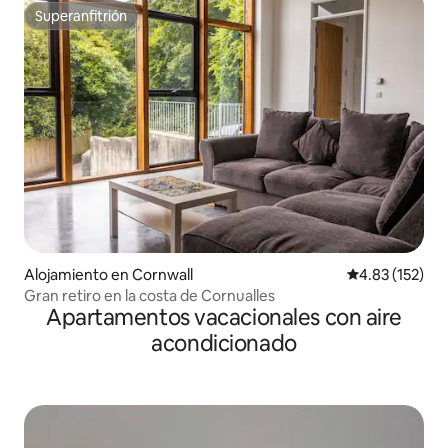
Superanfitrión
Superanfitrión
Alojamiento en Cornwall
Calificación p
4.83 (152)
Gran retiro en la costa de Cornualles
Apartamentos vacacionales con aire
acondicionado