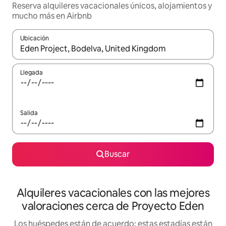
Reserva alquileres vacacionales únicos, alojamientos y
mucho más en Airbnb
Ubicación
Cuando los resultados estén disponibles, navega con las teclas d
Llegada
Salida
Buscar
Alquileres vacacionales con las mejores
valoraciones cerca de Proyecto Eden
Los huéspedes están de acuerdo: estas estadías están