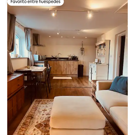
Favorito entre huéspedes
Favorito entre huéspedes