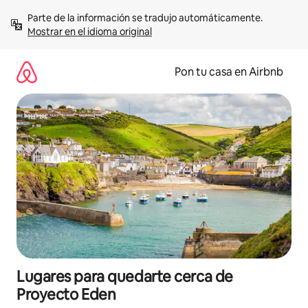
Omite
Parte de la información se tradujo automáticamente. 
el
Mostrar en el idioma original
contenido
Pon tu casa en Airbnb
Lugares para quedarte cerca de
Proyecto Eden