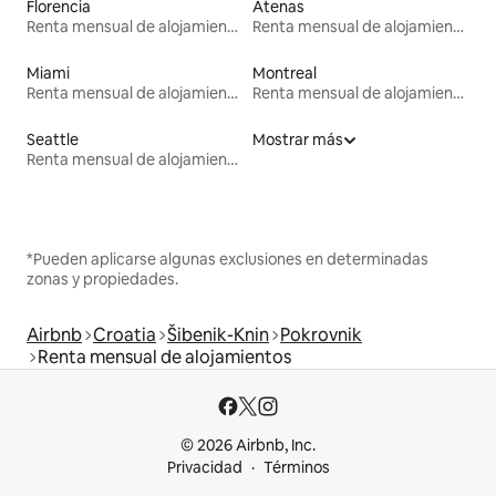
Florencia
Atenas
Renta mensual de alojamientos
Renta mensual de alojamientos
Miami
Montreal
Renta mensual de alojamientos
Renta mensual de alojamientos
Seattle
Mostrar más
Renta mensual de alojamientos
*Pueden aplicarse algunas exclusiones en determinadas
zonas y propiedades.
Airbnb
Croatia
Šibenik-Knin
Pokrovnik
Renta mensual de alojamientos
© 2026 Airbnb, Inc.
Privacidad
Términos