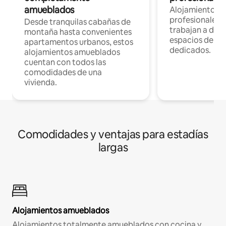
amueblados
Alojamientos 
profesionales 
Desde tranquilas cabañas de
trabajan a dist
montaña hasta convenientes
espacios de tr
apartamentos urbanos, estos
dedicados.
alojamientos amueblados
cuentan con todos las
comodidades de una
vivienda.
Comodidades y ventajas para estadías
largas
Alojamientos amueblados
Alojamientos totalmente amueblados con cocina y