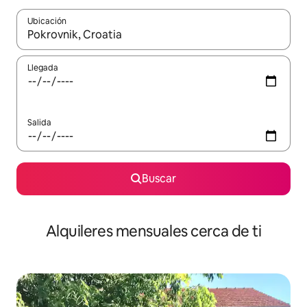
Ubicación
Cuando los resultados estén disponibles, navega con las teclas d
Llegada
Salida
Buscar
Alquileres mensuales cerca de ti