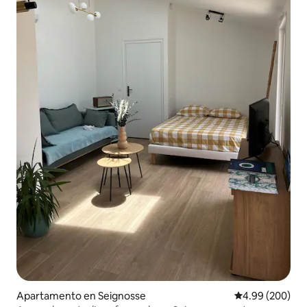
Apartamento en Seignosse
Calificación pr
4.99 (200)