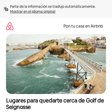
Omite
Parte de la información se tradujo automáticamente. 
el
Mostrar en el idioma original
contenido
Pon tu casa en Airbnb
Lugares para quedarte cerca de Golf de
Seignosse