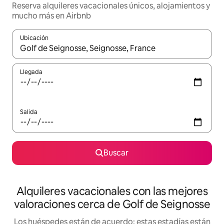
Reserva alquileres vacacionales únicos, alojamientos y
mucho más en Airbnb
Ubicación
Cuando los resultados estén disponibles, navega con las teclas d
Llegada
Salida
Buscar
Alquileres vacacionales con las mejores
valoraciones cerca de Golf de Seignosse
Los huéspedes están de acuerdo: estas estadías están