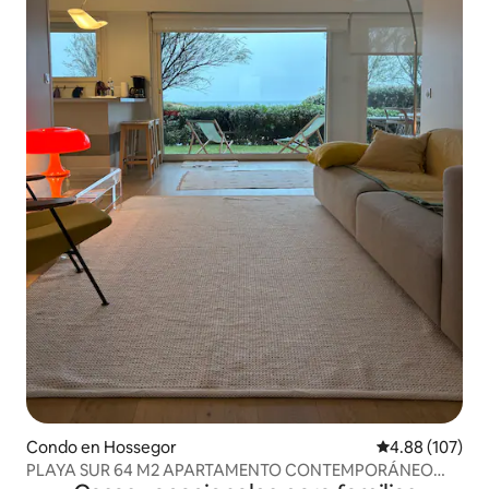
Condo en Hossegor
Calificación pr
4.88 (107)
PLAYA SUR 64 M2 APARTAMENTO CONTEMPORÁNEO