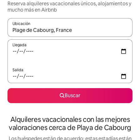
Reserva alquileres vacacionales únicos, alojamientos y
mucho más en Airbnb
Ubicación
Cuando los resultados estén disponibles, navega con las teclas d
Llegada
Salida
Buscar
Alquileres vacacionales con las mejores
valoraciones cerca de Playa de Cabourg
Los huéspedes están de acuerdo: estas estadías están