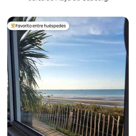
Favorito entre huéspedes
Favorito entre huéspedes preferido