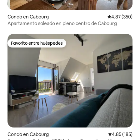
Condo en Cabourg
Calificación pr
4.87 (350)
Apartamento soleado en pleno centro de Cabourg
Favorito entre huéspedes
Favorito entre huéspedes
Condo en Cabourg
Calificación p
4.85 (185)