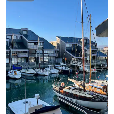
Superanfitrión