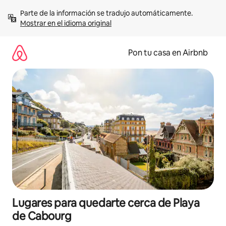
Omite
Parte de la información se tradujo automáticamente. 
el
Mostrar en el idioma original
contenido
Pon tu casa en Airbnb
Lugares para quedarte cerca de Playa
de Cabourg