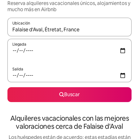
Reserva alquileres vacacionales únicos, alojamientos y
mucho más en Airbnb
Ubicación
Cuando los resultados estén disponibles, navega con las teclas d
Llegada
Salida
Buscar
Alquileres vacacionales con las mejores
valoraciones cerca de Falaise d'Aval
Los huéspedes están de acuerdo: estas estadías están