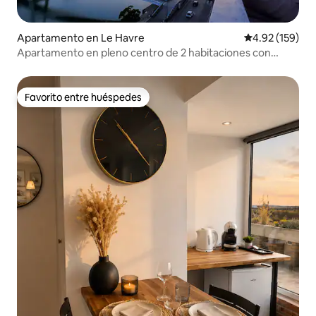
Apartamento en Le Havre
Calificación p
4.92 (159)
Apartamento en pleno centro de 2 habitaciones con
balcón
Favorito entre huéspedes
Favorito entre huéspedes