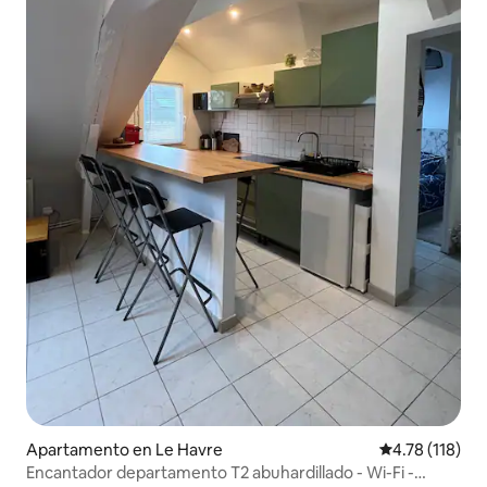
Apartamento en Le Havre
Calificación p
4.78 (118)
Encantador departamento T2 abuhardillado - Wi-Fi -