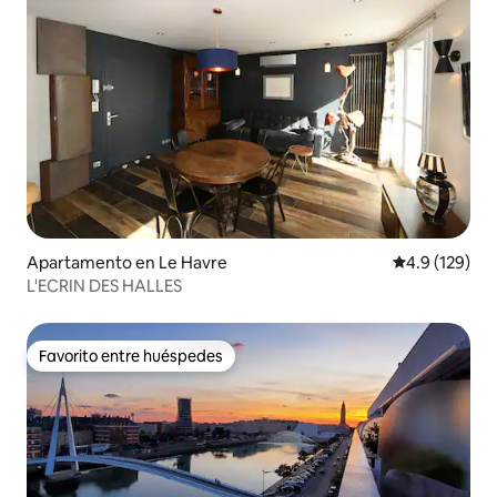
Apartamento en Le Havre
Calificación 
4.9 (129)
L'ECRIN DES HALLES
Favorito entre huéspedes
Favorito entre huéspedes