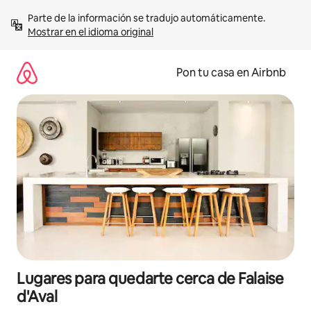
Omite
Parte de la información se tradujo automáticamente. 
el
Mostrar en el idioma original
contenido
Pon tu casa en Airbnb
Lugares para quedarte cerca de Falaise
d'Aval