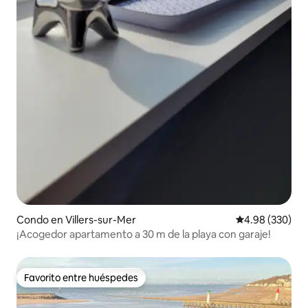
Condo en Villers-sur-Mer
Calificación pr
4.98 (330)
¡Acogedor apartamento a 30 m de la playa con garaje!
Favorito entre huéspedes
Favorito entre huéspedes