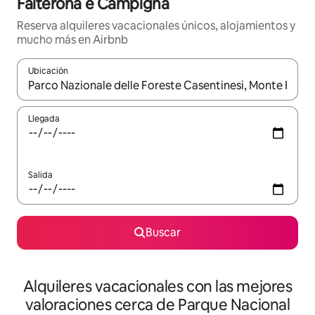
Falterona e Campigna
Reserva alquileres vacacionales únicos, alojamientos y
mucho más en Airbnb
Ubicación
Cuando los resultados estén disponibles, navega con las teclas d
Llegada
Salida
Buscar
Alquileres vacacionales con las mejores
valoraciones cerca de Parque Nacional