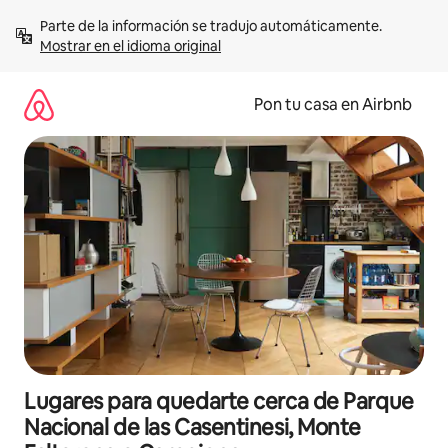
Omite
Parte de la información se tradujo automáticamente. 
el
Mostrar en el idioma original
contenido
Pon tu casa en Airbnb
Lugares para quedarte cerca de Parque
Nacional de las Casentinesi, Monte