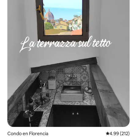
Condo en Florencia
Calificación p
4.99 (212)