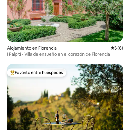
Alojamiento en Florencia
Calificac
5 (6)
I Palpiti - Villa de ensueño en el corazón de Florencia
Favorito entre huéspedes
Favorito entre huéspedes preferido