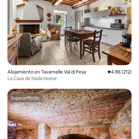
Alojamiento en Tavarnelle Val di Pesa
Calificación p
4.86 (212)
La Casa de Nada Home
Superanfitrión
Superanfitrión