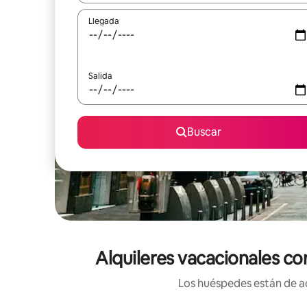
Llegada
Salida
Buscar
Alquileres vacacionales co
Los huéspedes están de ac