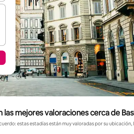
n las mejores valoraciones cerca de Basí
uerdo: estas estadías están muy valoradas por su ubicación, 