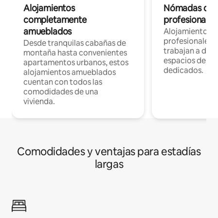
Alojamientos
Nómadas digit
completamente
profesionales 
amueblados
Alojamientos 
profesionales 
Desde tranquilas cabañas de
trabajan a dist
montaña hasta convenientes
espacios de tr
apartamentos urbanos, estos
dedicados.
alojamientos amueblados
cuentan con todos las
comodidades de una
vivienda.
Comodidades y ventajas para estadías
largas