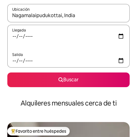
Ubicación
Cuando los resultados estén disponibles, navega con las teclas d
Llegada
Salida
Buscar
Alquileres mensuales cerca de ti
Favorito entre huéspedes
Favorito entre huéspedes preferido