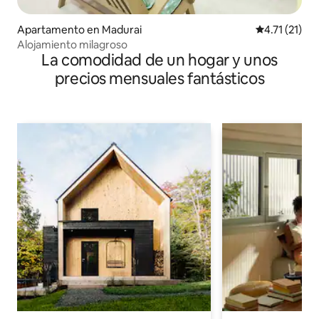
Apartamento en Madurai
Calificación 
4.71 (21)
Alojamiento milagroso
La comodidad de un hogar y unos
precios mensuales fantásticos