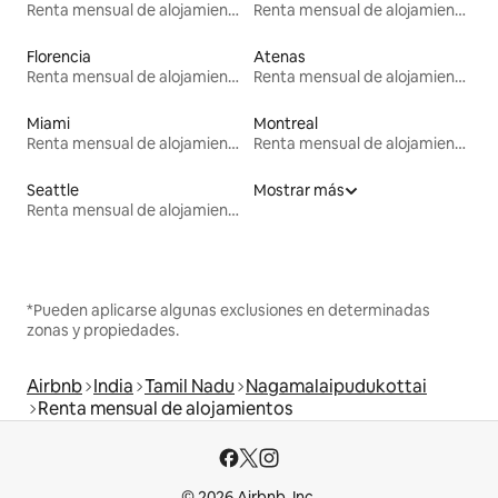
Renta mensual de alojamientos
Renta mensual de alojamientos
Florencia
Atenas
Renta mensual de alojamientos
Renta mensual de alojamientos
Miami
Montreal
Renta mensual de alojamientos
Renta mensual de alojamientos
Seattle
Mostrar más
Renta mensual de alojamientos
*Pueden aplicarse algunas exclusiones en determinadas
zonas y propiedades.
Airbnb
India
Tamil Nadu
Nagamalaipudukottai
Renta mensual de alojamientos
© 2026 Airbnb, Inc.