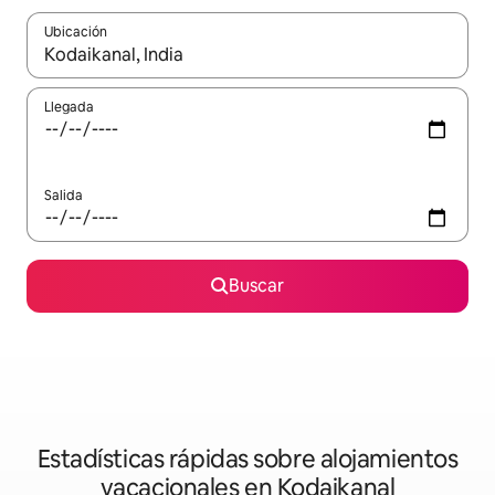
Ubicación
Cuando los resultados estén disponibles, navega con las teclas d
Llegada
Salida
Buscar
Estadísticas rápidas sobre alojamientos
vacacionales en Kodaikanal