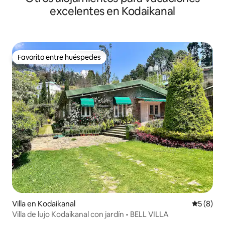
excelentes en Kodaikanal
Favorito entre huéspedes
Favorito entre huéspedes
Villa en Kodaikanal
Calificac
5 (8)
Villa de lujo Kodaikanal con jardín • BELL VILLA