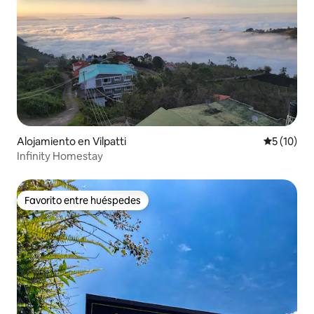
Alojamiento en Vilpatti
Calificaci
5 (10)
Infinity Homestay
Favorito entre huéspedes
Favorito entre huéspedes