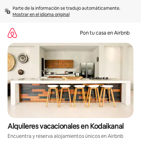
Omite
Parte de la información se tradujo automáticamente. 
el
Mostrar en el idioma original
contenido
Pon tu casa en Airbnb
Alquileres vacacionales en Kodaikanal
Encuentra y reserva alojamientos únicos en Airbnb