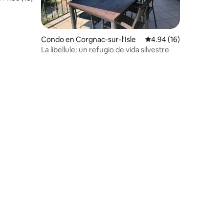
Condo en Corgnac-sur-l'Isle
Calificación promedio:
4.94 (16)
La libellule: un refugio de vida silvestre