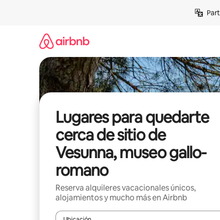
Omite
Part
el
contenido
Lugares para quedarte
cerca de sitio de
Vesunna, museo gallo-
romano
Reserva alquileres vacacionales únicos,
alojamientos y mucho más en Airbnb
Ubicación