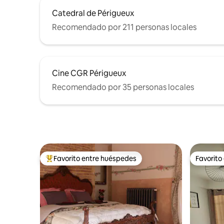
Catedral de Périgueux
Recomendado por 211 personas locales
Cine CGR Périgueux
Recomendado por 35 personas locales
Favorito entre huéspedes
Favorito
Favorito entre huéspedes preferido
Favorito