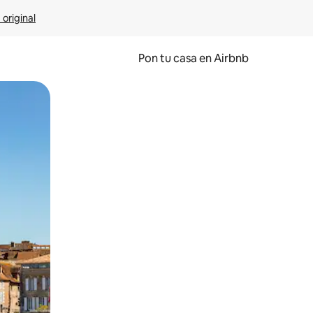
 original
Pon tu casa en Airbnb