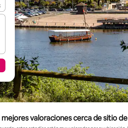
n las teclas de flecha hacia arriba y hacia abajo o explora con el tact
as mejores valoraciones cerca de sitio 