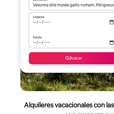
Cuando los resultados estén disponibles, navega co
Llegada
Salida
Buscar
Alquileres vacacionales con l