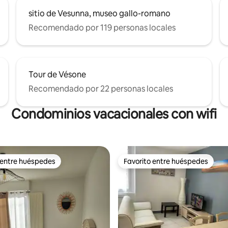
sitio de Vesunna, museo gallo-romano
Recomendado por 119 personas locales
Tour de Vésone
Recomendado por 22 personas locales
Condominios vacacionales con wifi
 entre huéspedes
Favorito entre huéspedes
 entre huéspedes
Favorito entre huéspedes