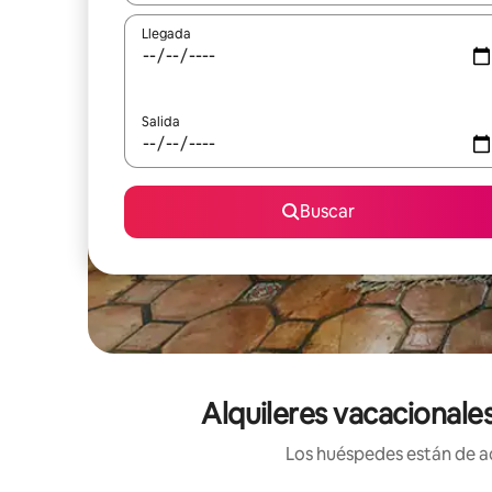
Llegada
Salida
Buscar
Alquileres vacacionales
Los huéspedes están de ac