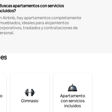
Buscas apartamentos con servicios
ncluidos?
n Airbnb, hay apartamentos completamente
mueblados, ideales para alojamientos
orporativos, traslados y contrataciones de
ersonal.
les
to
Apartamento
s
Gimnasio
con servicios
incluidos