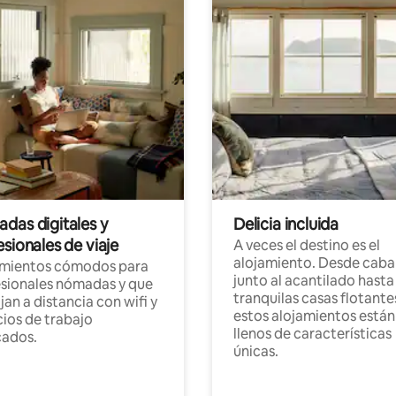
das digitales y
Delicia incluida
sionales de viaje
A veces el destino es el
alojamiento. Desde caba
amientos cómodos para
junto al acantilado hasta
sionales nómadas y que
tranquilas casas flotante
jan a distancia con wifi y
estos alojamientos están
ios de trabajo
llenos de características
cados.
únicas.