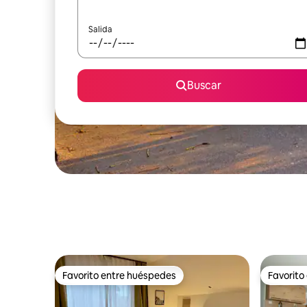
Salida
Buscar
Favorito entre huéspedes
Favorito
Favorito entre huéspedes
Favorito