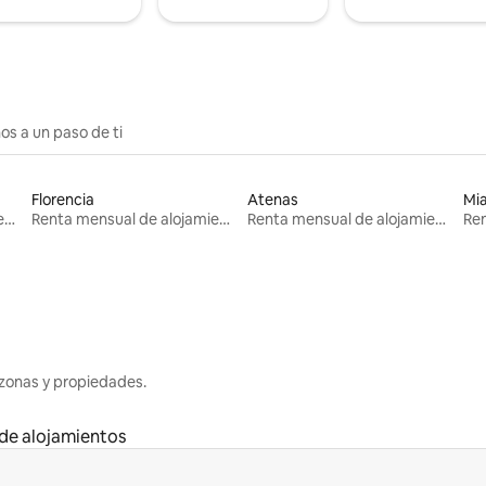
os a un paso de ti
Florencia
Atenas
Mi
Renta mensual de alojamientos
Renta mensual de alojamientos
Renta mensual de alojamientos
zonas y propiedades.
de alojamientos