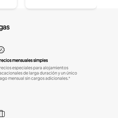
gas
recios mensuales simples
recios especiales para alojamientos
acacionales de larga duración y un único
ago mensual sin cargos adicionales.*