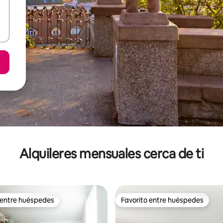
Alquileres mensuales cerca de ti
 entre huéspedes
Favorito entre huéspedes
 entre huéspedes
Favorito entre huéspedes