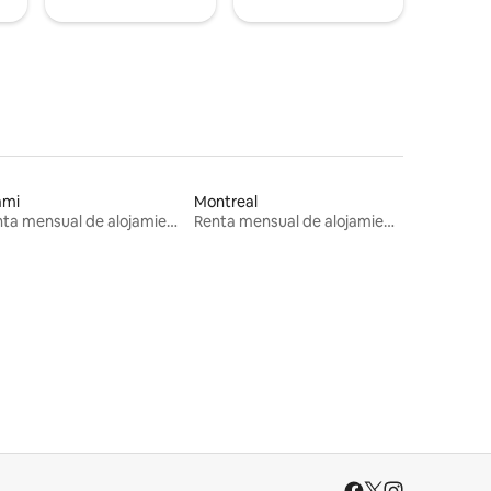
ami
Montreal
Renta mensual de alojamientos
Renta mensual de alojamientos