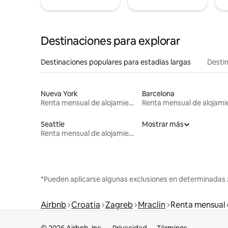
Destinaciones para explorar
Destinaciones populares para estadías largas
Destin
Nueva York
Barcelona
Renta mensual de alojamientos
Seattle
Mostrar más
Renta mensual de alojamientos
*Pueden aplicarse algunas exclusiones en determinadas 
Airbnb
Croatia
Zagreb
Mraclin
Renta mensual 