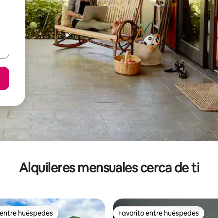
Alquileres mensuales cerca de ti
 entre huéspedes
Favorito entre huéspedes
 entre huéspedes
Favorito entre huéspedes