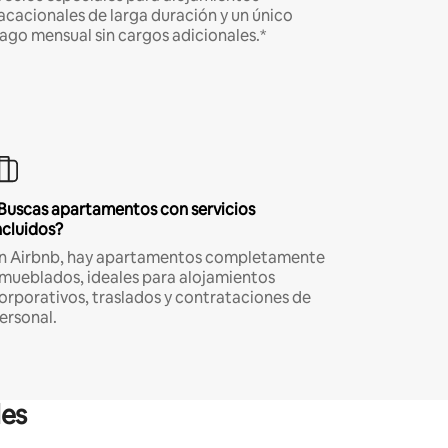
acacionales de larga duración y un único
ago mensual sin cargos adicionales.*
Buscas apartamentos con servicios
ncluidos?
n Airbnb, hay apartamentos completamente
mueblados, ideales para alojamientos
orporativos, traslados y contrataciones de
ersonal.
les