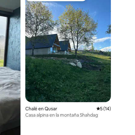
Chalé en Qusar
Calificación prome
5 (14)
Casa alpina en la montaña Shahdag