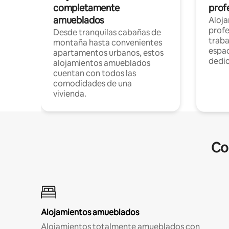
completamente
profe
amueblados
Aloj
profe
Desde tranquilas cabañas de
traba
montaña hasta convenientes
espac
apartamentos urbanos, estos
dedi
alojamientos amueblados
cuentan con todos las
comodidades de una
vivienda.
Co
Alojamientos amueblados
Alojamientos totalmente amueblados con