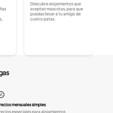
Descubre alojamientos que
ñas
aceptan mascotas, para que
puedas llevar a tu amigo de
s,
cuatro patas.
gas
recios mensuales simples
recios especiales para alojamientos