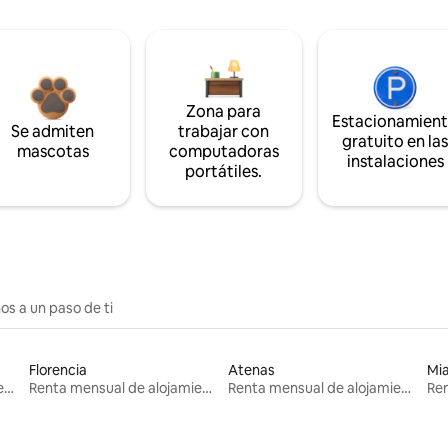
Zona para
Estacionamien
Se admiten
trabajar con
gratuito en la
mascotas
computadoras
instalaciones
portátiles.
os a un paso de ti
Florencia
Atenas
Mi
Renta mensual de alojamientos
Renta mensual de alojamientos
Renta mensual de alojamientos