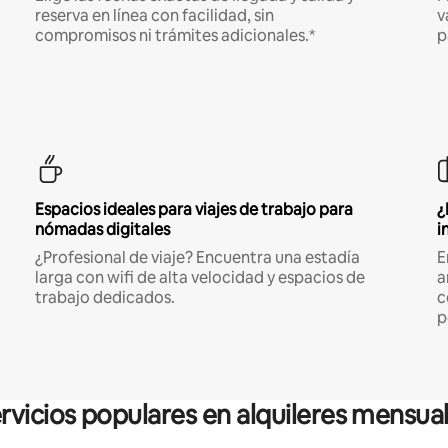
reserva en línea con facilidad, sin
v
compromisos ni trámites adicionales.*
p
Espacios ideales para viajes de trabajo para
¿
nómadas digitales
i
¿Profesional de viaje? Encuentra una estadía
E
larga con wifi de alta velocidad y espacios de
a
trabajo dedicados.
c
p
rvicios populares en alquileres mensua