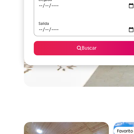
Salida
Buscar
Favorito
Favorito