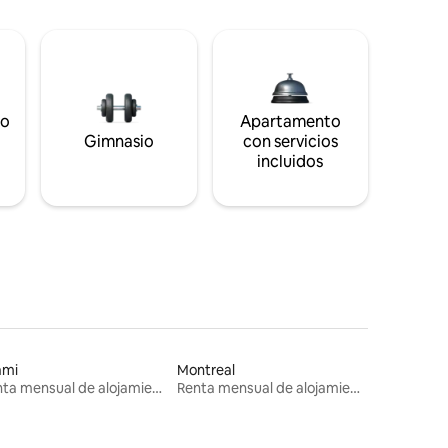
to
Apartamento
s
Gimnasio
con servicios
incluidos
ami
Montreal
Renta mensual de alojamientos
Renta mensual de alojamientos