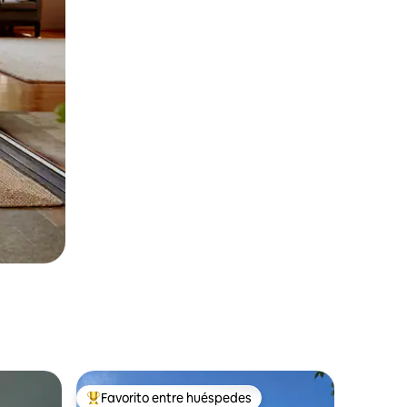
Favorito entre huéspedes
Favorito entre huéspedes preferido