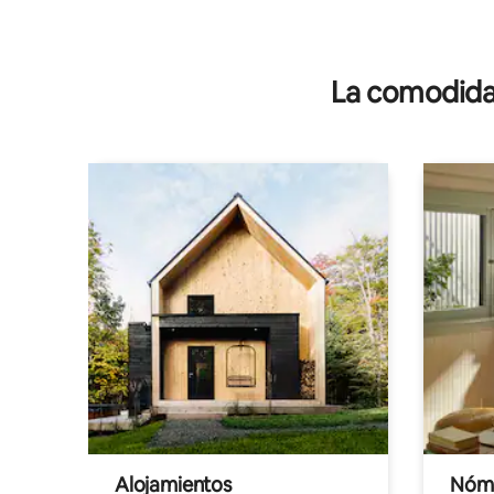
La comodidad
Alojamientos
Nóma