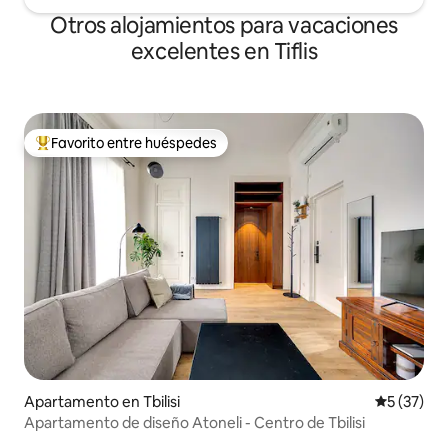
Otros alojamientos para vacaciones
excelentes en Tiflis
Favorito entre huéspedes
Favorito entre huéspedes preferido
Apartamento en Tbilisi
Calificaci
5 (37)
Apartamento de diseño Atoneli - Centro de Tbilisi