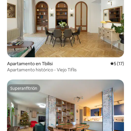
Apartamento en Tbilisi
Calificaci
5 (17)
Apartamento histórico - Viejo Tiflis
Superanfitrión
Superanfitrión