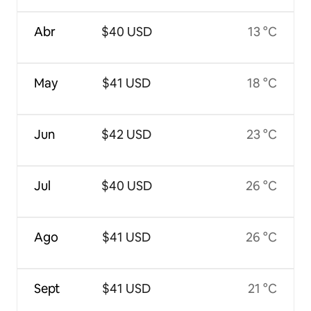
Abr
$40 USD
13 °C
May
$41 USD
18 °C
Jun
$42 USD
23 °C
Jul
$40 USD
26 °C
Ago
$41 USD
26 °C
Sept
$41 USD
21 °C