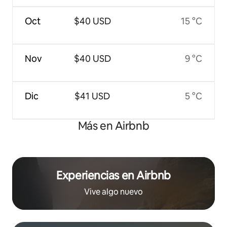
Oct
$40 USD
15 °C
Nov
$40 USD
9 °C
Dic
$41 USD
5 °C
Más en Airbnb
Experiencias en Airbnb
Vive algo nuevo