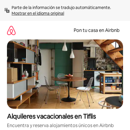
Omite
Parte de la información se tradujo automáticamente. 
el
Mostrar en el idioma original
contenido
Pon tu casa en Airbnb
Alquileres vacacionales en Tiflis
Encuentra y reserva alojamientos únicos en Airbnb