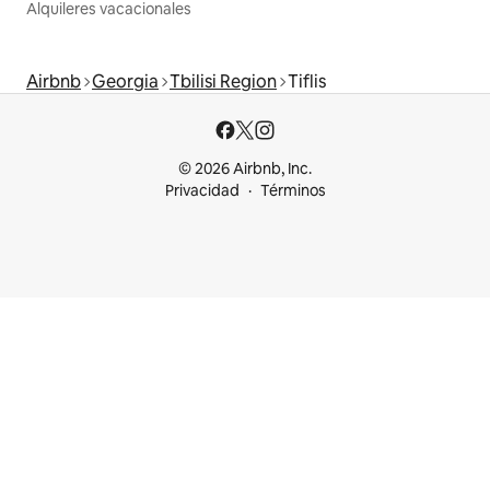
Alquileres vacacionales
Airbnb
Georgia
Tbilisi Region
Tiflis
© 2026 Airbnb, Inc.
Privacidad
Términos