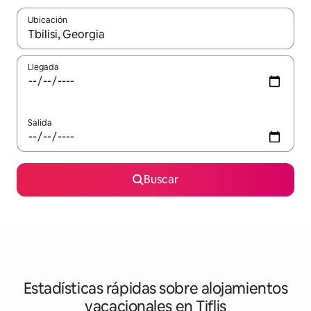
Ubicación
Cuando los resultados estén disponibles, navega con las teclas d
Llegada
Salida
Buscar
Estadísticas rápidas sobre alojamientos
vacacionales en Tiflis