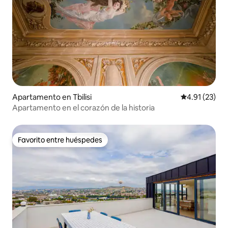
Apartamento en Tbilisi
Calificación 
4.91 (23)
Apartamento en el corazón de la historia
Favorito entre huéspedes
Favorito entre huéspedes