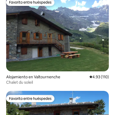
Favorito entre huéspedes
Favorito entre huéspedes
Alojamiento en Valtournenche
Calificación p
4.93 (110)
Chalet du soleil
Favorito entre huéspedes
Favorito entre huéspedes