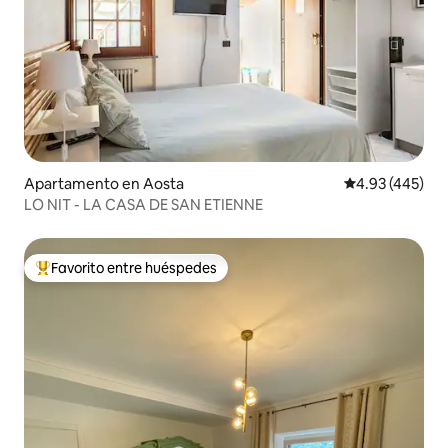
Apartamento en Aosta
Calificación pr
4.93 (445)
LO NIT - LA CASA DE SAN ETIENNE
Favorito entre huéspedes
Favorito entre huéspedes preferido