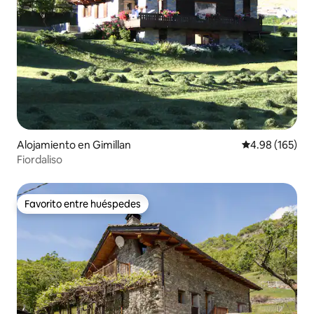
Alojamiento en Gimillan
Calificación pr
4.98 (165)
Fiordaliso
Favorito entre huéspedes
Favorito entre huéspedes