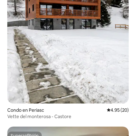
Condo en Periasc
Calificación p
4.95 (20)
Vette del monterosa - Castore
Superanfitrión