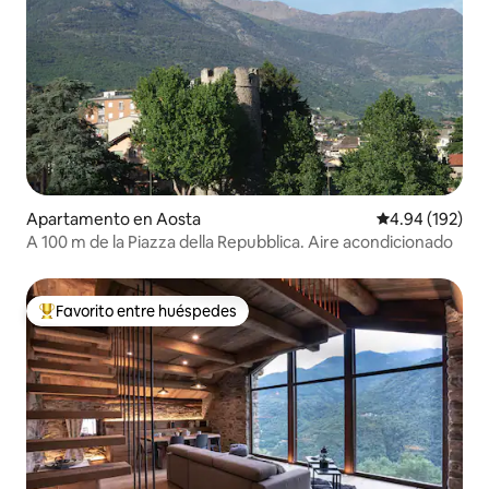
Apartamento en Aosta
Calificación pr
4.94 (192)
A 100 m de la Piazza della Repubblica. Aire acondicionado
Favorito entre huéspedes
Favorito entre huéspedes preferido