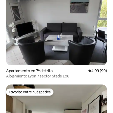
Apartamento en 7º distrito
Calificación p
4.99 (90)
Alojamiento Lyon 7 sector Stade Lou
Favorito entre huéspedes
Favorito entre huéspedes