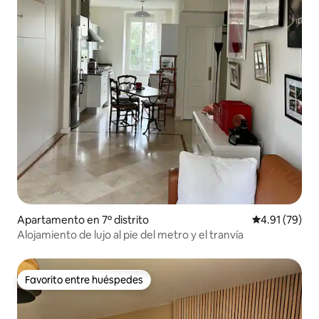
Apartamento en 7º distrito
Calificación 
4.91 (79)
Alojamiento de lujo al pie del metro y el tranvía
Favorito entre huéspedes
Favorito entre huéspedes