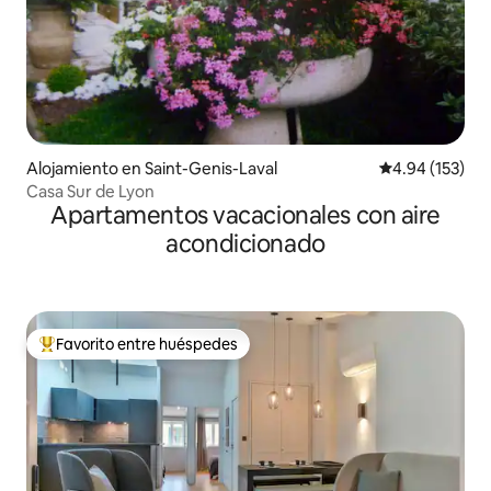
Alojamiento en Saint-Genis-Laval
Calificación p
4.94 (153)
Casa Sur de Lyon
Apartamentos vacacionales con aire
acondicionado
Favorito entre huéspedes
Favorito entre huéspedes preferido