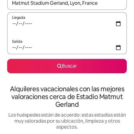
Cuando los resultados estén disponibles, navega con las teclas d
Llegada
Salida
Buscar
Alquileres vacacionales con las mejores
valoraciones cerca de Estadio Matmut
Gerland
Los huéspedes están de acuerdo: estas estadías están
muy valoradas por su ubicación, limpieza y otros
aspectos.