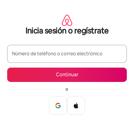
Omite
el
contenido
Inicia sesión o regístrate
Número de teléfono o correo electrónico
Continuar
o