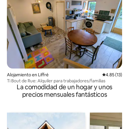
Alojamiento en Liffré
Calificación 
4.85 (13)
Ti Bout de Rue: Alquiler para trabajadores/familias
La comodidad de un hogar y unos
precios mensuales fantásticos