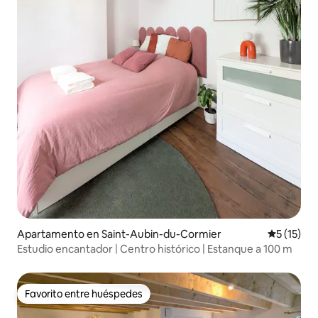
Apartamento en Saint-Aubin-du-Cormier
Calificaci
5 (15)
Estudio encantador | Centro histórico | Estanque a 100 m
Favorito entre huéspedes
Favorito entre huéspedes