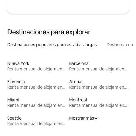
Destinaciones para explorar
Destinaciones populares para estadías largas
Destinos a un p
Nueva York
Barcelona
Renta mensual de alojamientos
Renta mensual de alojamientos
Florencia
Atenas
Renta mensual de alojamientos
Renta mensual de alojamientos
Miami
Montreal
Renta mensual de alojamientos
Renta mensual de alojamientos
Seattle
Mostrar más
Renta mensual de alojamientos