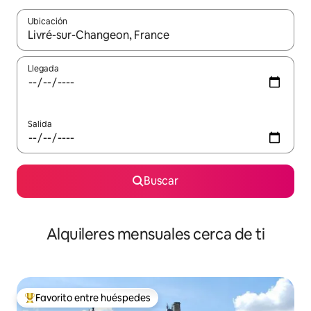
Ubicación
Cuando los resultados estén disponibles, navega con las teclas d
Llegada
Salida
Buscar
Alquileres mensuales cerca de ti
Favorito entre huéspedes
Favorito entre huéspedes preferido