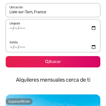
Ubicación
Cuando los resultados estén disponibles, navega con las teclas d
Llegada
Salida
Buscar
Alquileres mensuales cerca de ti
Superanfitrión
Superanfitrión