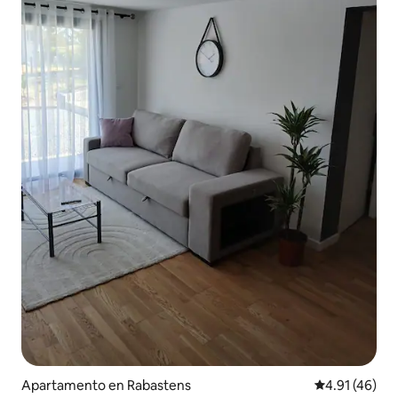
Apartamento en Rabastens
Calificación 
4.91 (46)