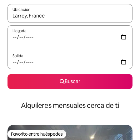
Ubicación
Cuando los resultados estén disponibles, navega con las teclas d
Llegada
Salida
Buscar
Alquileres mensuales cerca de ti
Favorito entre huéspedes
Favorito entre huéspedes