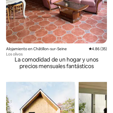
Alojamiento en Châtillon-sur-Seine
Calificación p
4.86 (35)
Los olivos
La comodidad de un hogar y unos
precios mensuales fantásticos