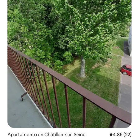
Apartamento en Châtillon-sur-Seine
Calificación p
4.86 (22)