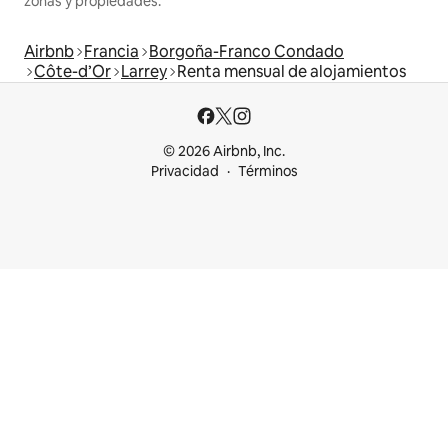
zonas y propiedades.
Airbnb
Francia
Borgoña-Franco Condado
Côte-d’Or
Larrey
Renta mensual de alojamientos
© 2026 Airbnb, Inc.
Privacidad
Términos