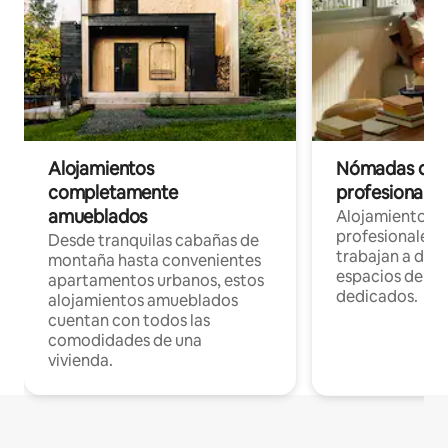
Alojamientos
Nómadas digit
completamente
profesionales 
amueblados
Alojamientos 
profesionales 
Desde tranquilas cabañas de
trabajan a dist
montaña hasta convenientes
espacios de tr
apartamentos urbanos, estos
dedicados.
alojamientos amueblados
cuentan con todos las
comodidades de una
vivienda.