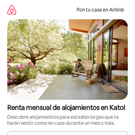
Omite
el
Pon tu casa en Airbnb
contenido
Renta mensual de alojamientos en Katol
Descubre alojamientos para estadías largas que te
harán sentir como en casa durante un mes o más.