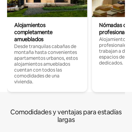
Alojamientos
Nómadas digit
completamente
profesionales 
amueblados
Alojamientos 
profesionales 
Desde tranquilas cabañas de
trabajan a dist
montaña hasta convenientes
espacios de tr
apartamentos urbanos, estos
dedicados.
alojamientos amueblados
cuentan con todos las
comodidades de una
vivienda.
Comodidades y ventajas para estadías
largas