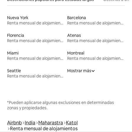
Nueva York
Barcelona
Renta mensual de alojamientos
Renta mensual de alojamientos
Florencia
Atenas
Renta mensual de alojamientos
Renta mensual de alojamientos
Miami
Montreal
Renta mensual de alojamientos
Renta mensual de alojamientos
Seattle
Mostrar más
Renta mensual de alojamientos
*Pueden aplicarse algunas exclusiones en determinadas
zonas y propiedades.
Airbnb
India
Maharastra
Katol
Renta mensual de alojamientos