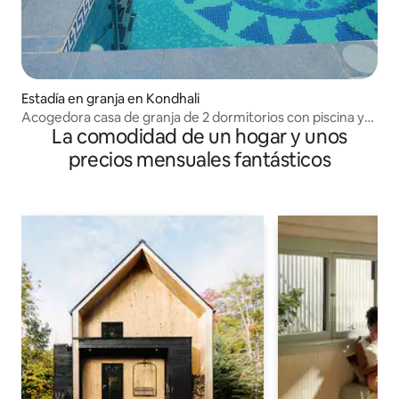
Estadía en granja en Kondhali
Acogedora casa de granja de 2 dormitorios con piscina y
La comodidad de un hogar y unos
danza de la lluvia
precios mensuales fantásticos