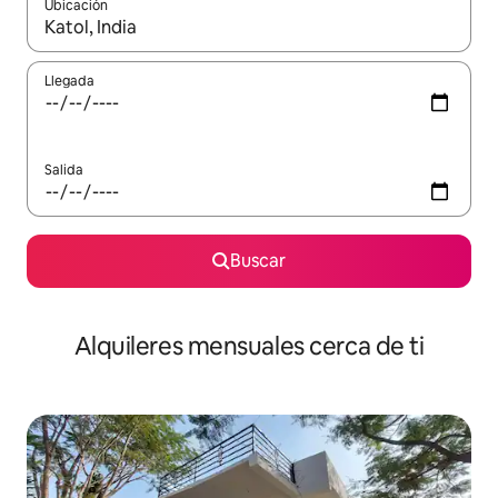
Ubicación
Cuando los resultados estén disponibles, navega con las teclas d
Llegada
Salida
Buscar
Alquileres mensuales cerca de ti