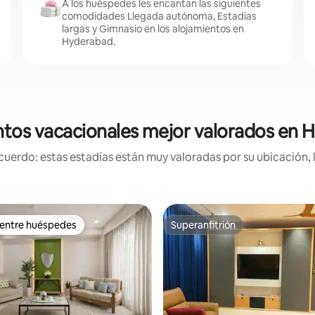
A los huéspedes les encantan las siguientes
comodidades Llegada autónoma, Estadías
largas y Gimnasio en los alojamientos en
Hyderabad.
ntos vacacionales mejor valorados en 
uerdo: estas estadías están muy valoradas por su ubicación, 
 entre huéspedes
Superanfitrión
 entre huéspedes
Superanfitrión