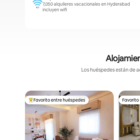
7,050 alquileres vacacionales en Hyderabad
incluyen wifi
Alojamie
Los huéspedes están de ac
Favorito entre huéspedes
Favorito
Favorito entre huéspedes preferido
Favorito