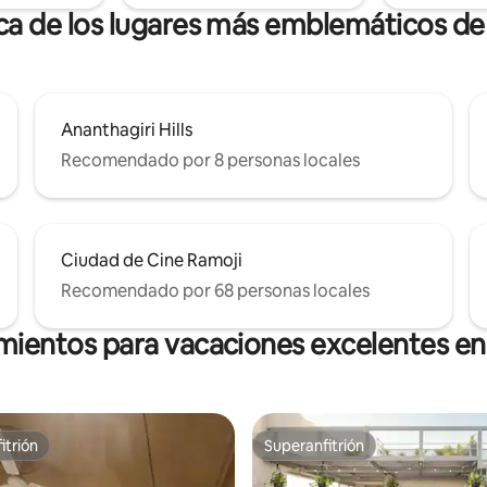
rca de los lugares más emblemáticos d
Ananthagiri Hills
Recomendado por 8 personas locales
Ciudad de Cine Ramoji
Recomendado por 68 personas locales
amientos para vacaciones excelentes e
itrión
Superanfitrión
itrión
Superanfitrión