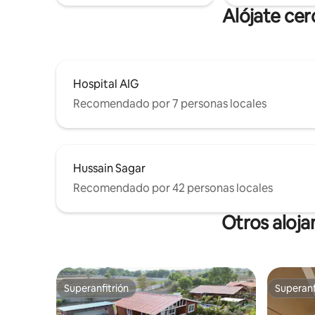
Alójate ce
Hospital AIG
Recomendado por 7 personas locales
Hussain Sagar
Recomendado por 42 personas locales
Otros aloj
Superanfitrión
Superanf
Superanfitrión
Superanf