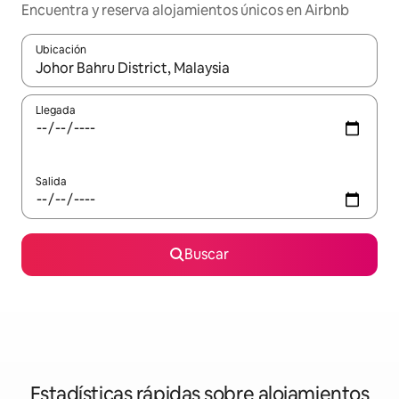
Encuentra y reserva alojamientos únicos en Airbnb
Ubicación
Cuando los resultados estén disponibles, navega con las teclas d
Llegada
Salida
Buscar
Estadísticas rápidas sobre alojamientos