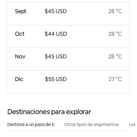
Sept
$45 USD
28 °C
Oct
$44 USD
28 °C
Nov
$45 USD
28 °C
Dic
$55 USD
27 °C
Destinaciones para explorar
Destinos a un paso de ti
Otros tipos de alojamientos
Los 