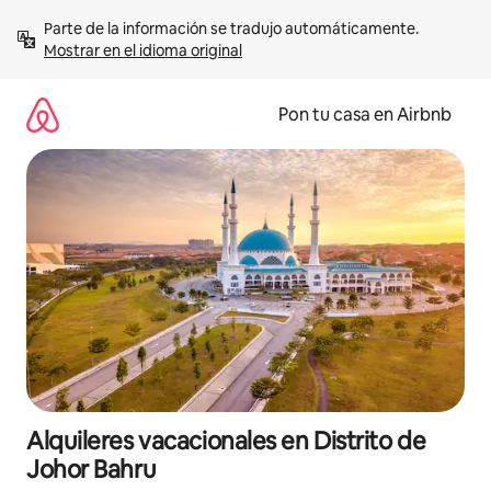
Omite
Parte de la información se tradujo automáticamente. 
el
Mostrar en el idioma original
contenido
Pon tu casa en Airbnb
Alquileres vacacionales en Distrito de
Johor Bahru