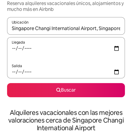
Reserva alquileres vacacionales únicos, alojamientos y
mucho más en Airbnb
Ubicación
Cuando los resultados estén disponibles, navega con las teclas d
Llegada
Salida
Buscar
Alquileres vacacionales con las mejores
valoraciones cerca de Singapore Changi
International Airport