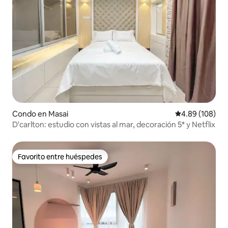
Condo en Masai
Calificación pr
4.89 (108)
D'carlton: estudio con vistas al mar, decoración 5* y Netflix
Favorito entre huéspedes
Favorito entre huéspedes