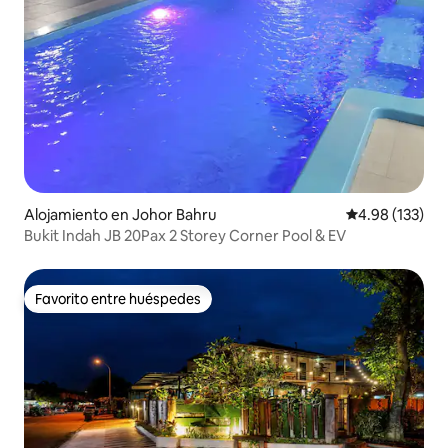
Alojamiento en Johor Bahru
Calificación p
4.98 (133)
Bukit Indah JB 20Pax 2 Storey Corner Pool & EV
Favorito entre huéspedes
Favorito entre huéspedes