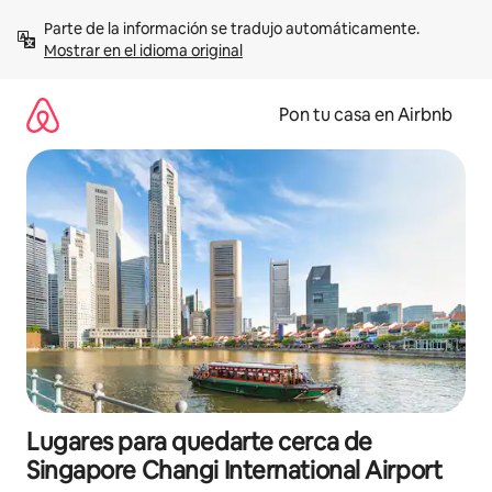
Omite
Parte de la información se tradujo automáticamente. 
el
Mostrar en el idioma original
contenido
Pon tu casa en Airbnb
Lugares para quedarte cerca de
Singapore Changi International Airport