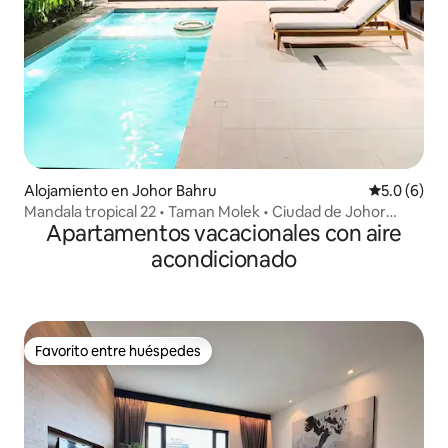
Alojamiento en Johor Bahru
Calificació
5.0 (6)
Mandala tropical 22 • Taman Molek • Ciudad de Johor
Apartamentos vacacionales con aire
Bahru
acondicionado
Favorito entre huéspedes
Favorito entre huéspedes