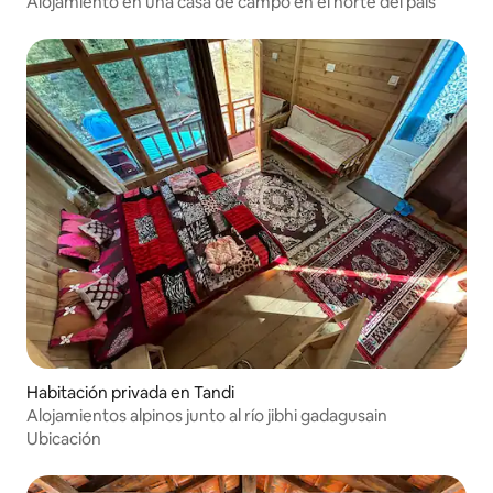
Alojamiento en una casa de campo en el norte del país
Habitación privada en Tandi
Alojamientos alpinos junto al río jibhi gadagusain
Ubicación