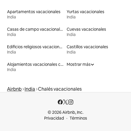
Apartamentos vacacionales
Yurtas vacacionales
India
India
Casas de campo vacacionales
Cuevas vacacionales
India
India
Edificios religiosos vacacionales
Castillos vacacionales
India
India
Alojamientos vacacionales con entrada y salida de pistas de esquí
Mostrar más
India
Airbnb
India
Chalés vacacionales
© 2026 Airbnb, Inc.
Privacidad
Términos