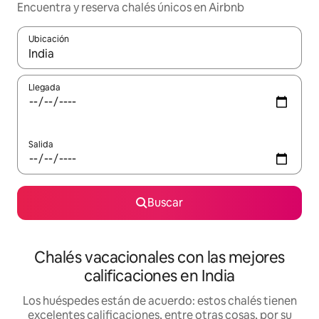
Encuentra y reserva chalés únicos en Airbnb
Ubicación
Cuando los resultados estén disponibles, navega con las teclas d
Llegada
Salida
Buscar
Chalés vacacionales con las mejores
calificaciones en India
Los huéspedes están de acuerdo: estos chalés tienen
excelentes calificaciones, entre otras cosas, por su