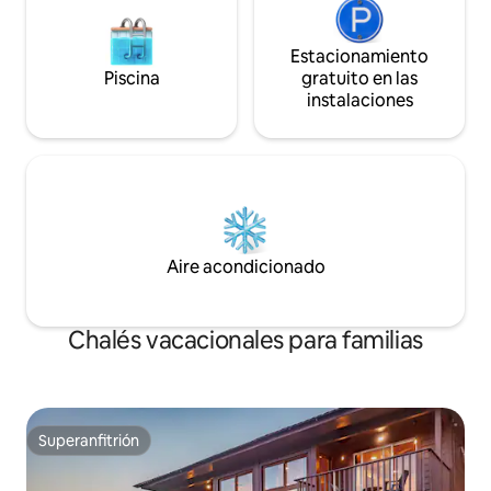
Estacionamiento
Piscina
gratuito en las
instalaciones
Aire acondicionado
Chalés vacacionales para familias
Superanfitrión
Superanfitrión