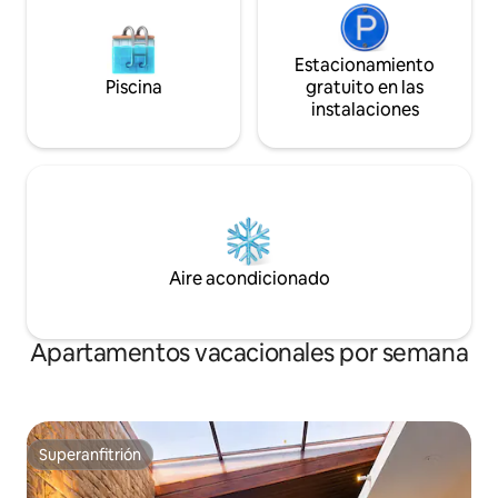
Estacionamiento
Piscina
gratuito en las
instalaciones
Aire acondicionado
Apartamentos vacacionales por semana
Superanfitrión
Superanfitrión