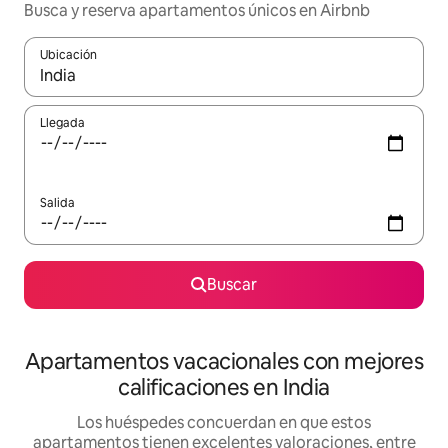
Busca y reserva apartamentos únicos en Airbnb
Ubicación
Cuando los resultados estén disponibles, navega con las teclas d
Llegada
Salida
Buscar
Apartamentos vacacionales con mejores
calificaciones en India
Los huéspedes concuerdan en que estos
apartamentos tienen excelentes valoraciones, entre