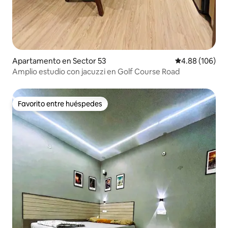
Apartamento en Sector 53
Calificación pr
4.88 (106)
Amplio estudio con jacuzzi en Golf Course Road
Favorito entre huéspedes
Favorito entre huéspedes