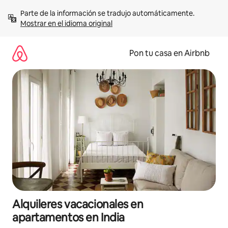
Omite
Parte de la información se tradujo automáticamente. 
el
Mostrar en el idioma original
contenido
Pon tu casa en Airbnb
Alquileres vacacionales en
apartamentos en India