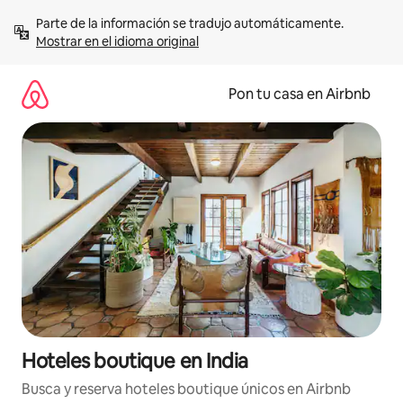
Omite
Parte de la información se tradujo automáticamente. 
el
Mostrar en el idioma original
contenido
Pon tu casa en Airbnb
Hoteles boutique en India
Busca y reserva hoteles boutique únicos en Airbnb