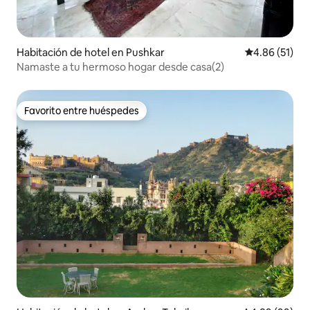
Habitación de hotel en Pushkar
Calificación 
4.86 (51)
Namaste a tu hermoso hogar desde casa(2)
Favorito entre huéspedes
Favorito entre huéspedes