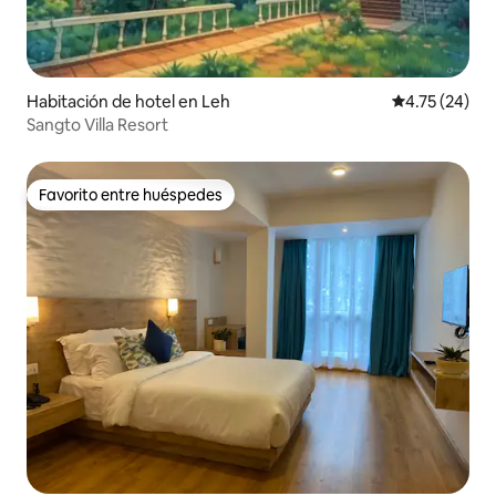
Habitación de hotel en Leh
Calificación 
4.75 (24)
Sangto Villa Resort
Favorito entre huéspedes
Favorito entre huéspedes