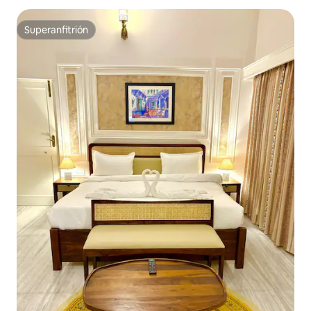
Superanfitrión
Superanfitrión