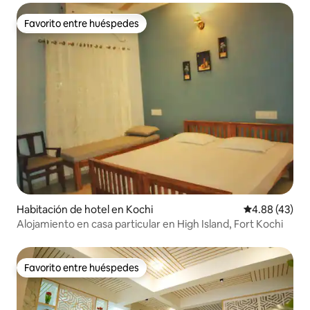
Favorito entre huéspedes
Favorito entre huéspedes
Habitación de hotel en Kochi
Calificación 
4.88 (43)
Alojamiento en casa particular en High Island, Fort Kochi
Favorito entre huéspedes
Favorito entre huéspedes