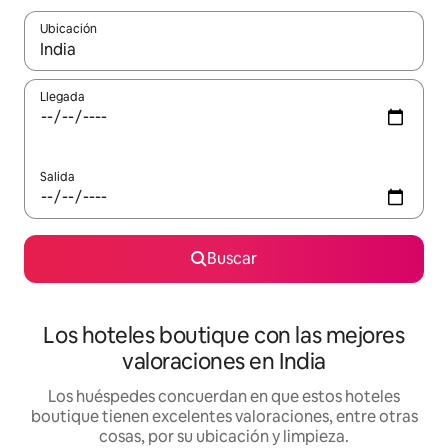
Ubicación
Cuando los resultados estén disponibles, navega con las teclas d
Llegada
Salida
Buscar
Los hoteles boutique con las mejores
valoraciones en India
Los huéspedes concuerdan en que estos hoteles
boutique tienen excelentes valoraciones, entre otras
cosas, por su ubicación y limpieza.