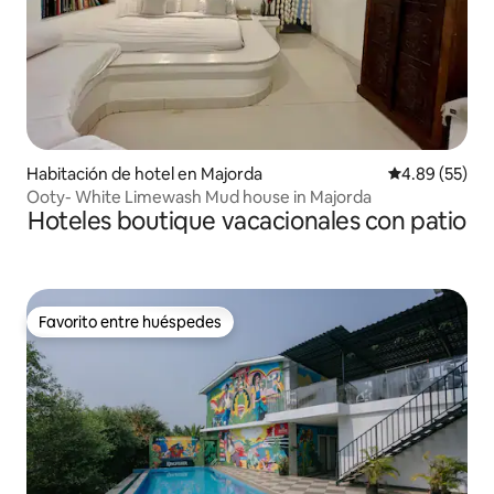
Habitación de hotel en Majorda
Calificación p
4.89 (55)
Ooty- White Limewash Mud house in Majorda
Hoteles boutique vacacionales con patio
Favorito entre huéspedes
Favorito entre huéspedes