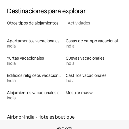
Destinaciones para explorar
Otros tipos de alojamientos
Actividades
Apartamentos vacacionales
Casas de campo vacacionales
India
India
Yurtas vacacionales
Cuevas vacacionales
India
India
Edificios religiosos vacacionales
Castillos vacacionales
India
India
Alojamientos vacacionales con entrada y salida de pistas de esquí
Mostrar más
India
Airbnb
India
Hoteles boutique