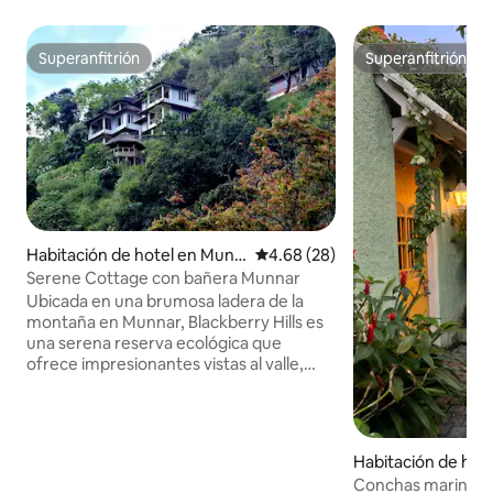
Superanfitrión
Superanfitrión
Superanfitrión
Superanfitrión
Habitación de hotel en Munn
Calificación promedio: 4.68 de 
4.68 (28)
ar
Serene Cottage con bañera Munnar
Ubicada en una brumosa ladera de la
montaña en Munnar, Blackberry Hills es
una serena reserva ecológica que
ofrece impresionantes vistas al valle,
experiencias seleccionadas y cálida
hospitalidad. Un refugio acogedor y
económico con un encantador jardín
sentado. Relájate en la bañera y disfruta
Habitación de hot
de la tranquilidad de la naturaleza, lo que
Conchas marinas e 
la convierte en una mezcla perfecta de