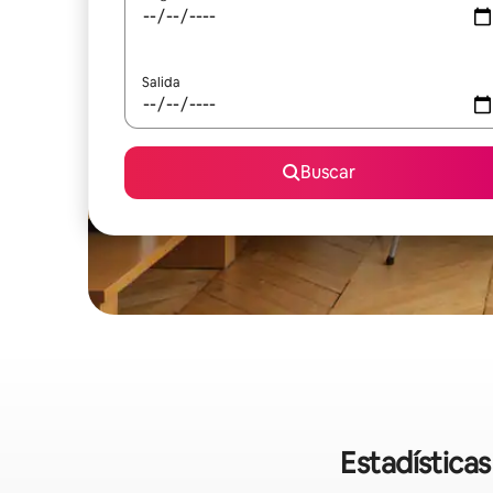
Salida
Buscar
Estadística