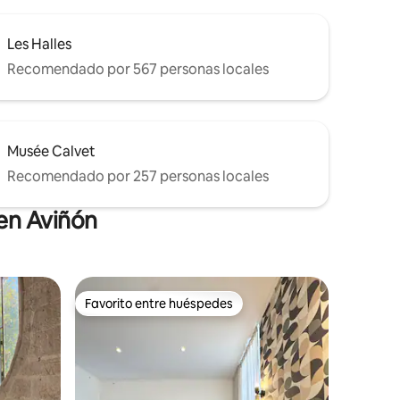
Les Halles
Recomendado por 567 personas locales
Musée Calvet
Recomendado por 257 personas locales
en Aviñón
Favorito entre huéspedes
Favorito entre huéspedes