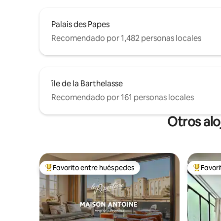
Palais des Papes
Recomendado por 1,482 personas locales
île de la Barthelasse
Recomendado por 161 personas locales
Otros al
Favorito entre huéspedes
Favor
Favorito entre huéspedes preferido
Favorito