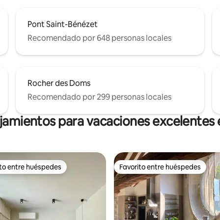
Pont Saint-Bénézet
Recomendado por 648 personas locales
Rocher des Doms
Recomendado por 299 personas locales
ojamientos para vacaciones excelentes 
ito entre huéspedes
Favorito entre huéspedes
 entre huéspedes preferido
Favorito entre huéspedes