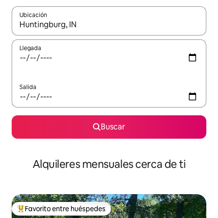
Ubicación
Cuando los resultados estén disponibles, navega con las teclas d
Llegada
Salida
Buscar
Alquileres mensuales cerca de ti
Favorito entre huéspedes
Favorito entre huéspedes preferido