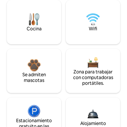
Cocina
Wifi
Zona para trabajar
Se admiten
con computadoras
mascotas
portátiles.
Estacionamiento
Alojamiento
gratuito en las