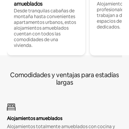
amueblados
Alojamientos 
profesionales 
Desde tranquilas cabañas de
trabajan a dist
montaña hasta convenientes
espacios de tr
apartamentos urbanos, estos
dedicados.
alojamientos amueblados
cuentan con todos las
comodidades de una
vivienda.
Comodidades y ventajas para estadías
largas
Alojamientos amueblados
Alojamientos totalmente amueblados con cocina y