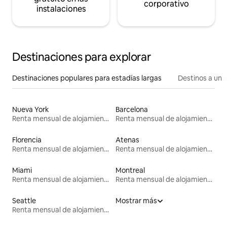
corporativo
instalaciones
Destinaciones para explorar
Destinaciones populares para estadías largas
Destinos a un p
Nueva York
Barcelona
Renta mensual de alojamientos
Renta mensual de alojamientos
Florencia
Atenas
Renta mensual de alojamientos
Renta mensual de alojamientos
Miami
Montreal
Renta mensual de alojamientos
Renta mensual de alojamientos
Seattle
Mostrar más
Renta mensual de alojamientos