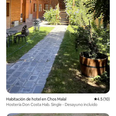
Habitación de hotel en Chos Malal
Calificación
4.5 (10)
Hostería Don Costa Hab. Single - Desayuno incluido