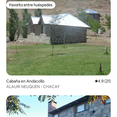
Favorito entre huéspedes
Favorito entre huéspedes
Cabaña en Andacollo
Calificación
4.9 (21)
ALAURI NEUQUEN - CHACAY