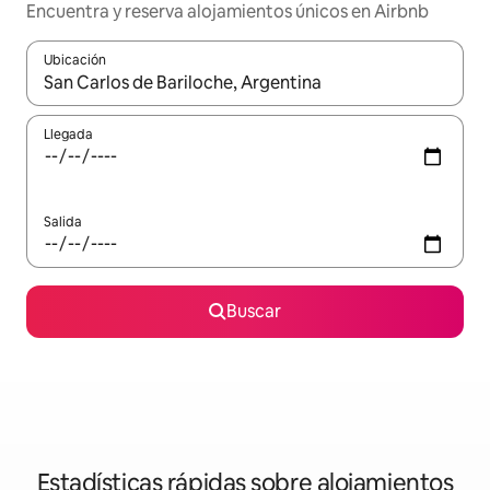
Encuentra y reserva alojamientos únicos en Airbnb
Ubicación
Cuando los resultados estén disponibles, navega con las teclas d
Llegada
Salida
Buscar
Estadísticas rápidas sobre alojamientos