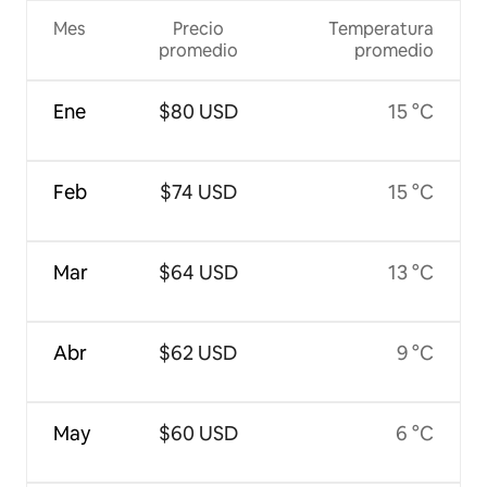
Mes
Precio
Temperatura
promedio
promedio
Ene
$80 USD
15 °C
Feb
$74 USD
15 °C
Mar
$64 USD
13 °C
Abr
$62 USD
9 °C
May
$60 USD
6 °C