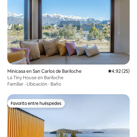
Minicasa en San Carlos de Bariloche
Calificación 
4.92 (25)
La Tiny House en Bariloche
Familiar
·
Ubicación
·
Baño
Favorito entre huéspedes
Favorito entre huéspedes