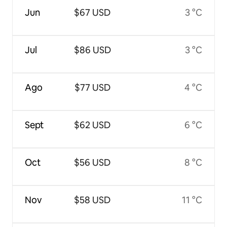
Jun
$67 USD
3 °C
Jul
$86 USD
3 °C
Ago
$77 USD
4 °C
Sept
$62 USD
6 °C
Oct
$56 USD
8 °C
Nov
$58 USD
11 °C