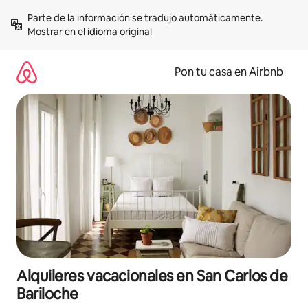
Omite
Parte de la información se tradujo automáticamente. 
el
Mostrar en el idioma original
contenido
Pon tu casa en Airbnb
Alquileres vacacionales en San Carlos de
Bariloche