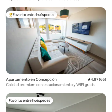
Favorito entre huéspedes
Favorito entre huéspedes preferido
Apartamento en Concepción
Calificación p
4.97 (66)
Calidad premium con estacionamiento y WIFI gratis!
Favorito entre huéspedes
Favorito entre huéspedes