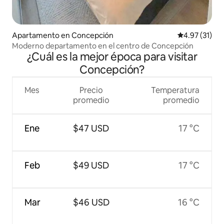
Apartamento en Concepción
Calificación 
4.97 (31)
Moderno departamento en el centro de Concepción
¿Cuál es la mejor época para visitar
Concepción?
Mes
Precio
Temperatura
promedio
promedio
Ene
$47 USD
17 °C
Feb
$49 USD
17 °C
Mar
$46 USD
16 °C