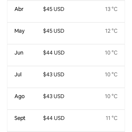
Abr
$45 USD
13 °C
May
$45 USD
12 °C
Jun
$44 USD
10 °C
Jul
$43 USD
10 °C
Ago
$43 USD
10 °C
Sept
$44 USD
11 °C