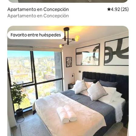
Apartamento en Concepción
Calificación 
4.92 (25)
Apartamento en Concepción
Favorito entre huéspedes
Favorito entre huéspedes