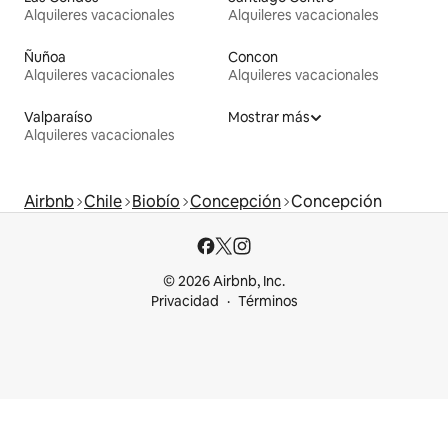
Alquileres vacacionales
Alquileres vacacionales
Ñuñoa
Concon
Alquileres vacacionales
Alquileres vacacionales
Valparaíso
Mostrar más
Alquileres vacacionales
Airbnb
Chile
Biobío
Concepción
Concepción
© 2026 Airbnb, Inc.
Privacidad
Términos