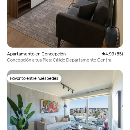
Apartamento en Concepción
Calificación p
4.99 (85)
Concepción a tus Pies: Cálido Departamento Central
Favorito entre huéspedes
Favorito entre huéspedes