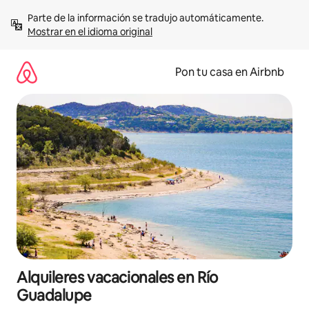
Omite
Parte de la información se tradujo automáticamente. 
el
Mostrar en el idioma original
contenido
Pon tu casa en Airbnb
Alquileres vacacionales en Río
Guadalupe