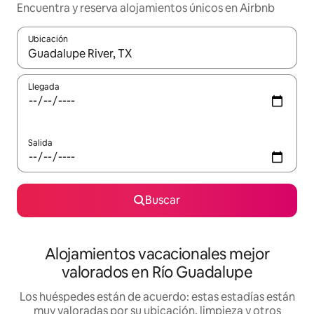
Encuentra y reserva alojamientos únicos en Airbnb
Ubicación
Cuando los resultados estén disponibles, navega con las teclas d
Llegada
Salida
Buscar
Alojamientos vacacionales mejor
valorados en Río Guadalupe
Los huéspedes están de acuerdo: estas estadías están
muy valoradas por su ubicación, limpieza y otros