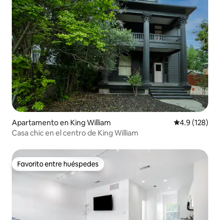
Apartamento en King William
Calificación 
4.9 (128)
Casa chic en el centro de King William
Favorito entre huéspedes
Favorito entre huéspedes