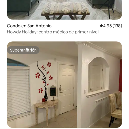
Condo en San Antonio
Calificación p
4.95 (138)
Howdy Holiday: centro médico de primer nivel
Superanfitrión
Superanfitrión