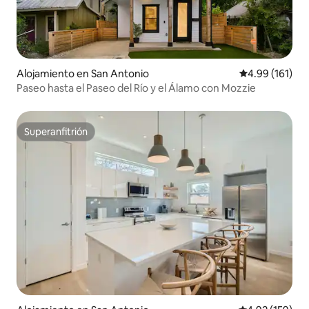
Alojamiento en San Antonio
Calificación p
4.99 (161)
Paseo hasta el Paseo del Río y el Álamo con Mozzie
Superanfitrión
Superanfitrión