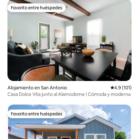
Favorito entre huéspedes
Favorito entre huéspedes
Alojamiento en San Antonio
Calificación 
4.9 (101)
Casa Dolce Vita junto al Alamodome | Cómoda y moderna
Favorito entre huéspedes
Favorito entre huéspedes