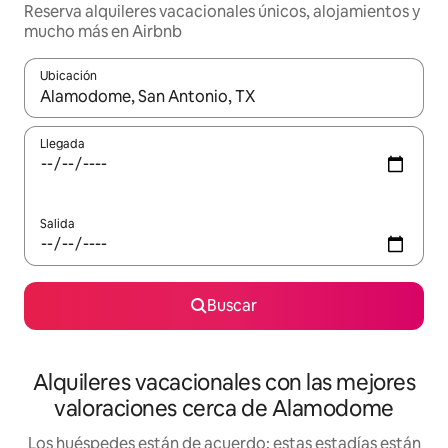
Reserva alquileres vacacionales únicos, alojamientos y
mucho más en Airbnb
Ubicación
Cuando los resultados estén disponibles, navega con las teclas d
Llegada
Salida
Buscar
Alquileres vacacionales con las mejores
valoraciones cerca de Alamodome
Los huéspedes están de acuerdo: estas estadías están