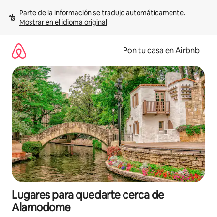
Omite
Parte de la información se tradujo automáticamente. 
el
Mostrar en el idioma original
contenido
Pon tu casa en Airbnb
Lugares para quedarte cerca de
Alamodome