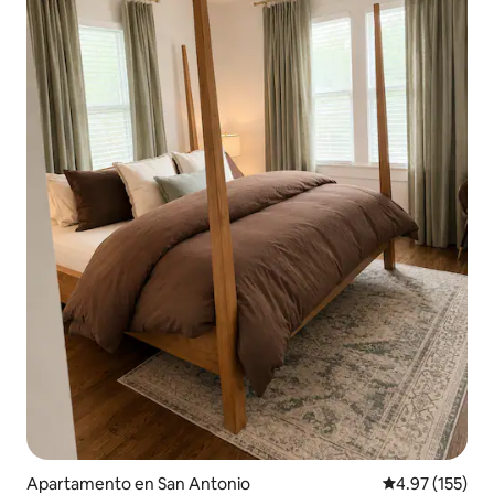
Apartamento en San Antonio
Calificación p
4.97 (155)