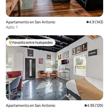
Apartamento en San Antonio
Calificación 
4.9 (143)
Apto. 1
Favorito entre huéspedes
Favorito entre huéspedes preferido
Apartamento en San Antonio
Calificación p
4.95 (129)