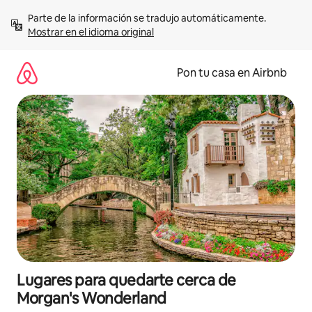
Omite
Parte de la información se tradujo automáticamente. 
el
Mostrar en el idioma original
contenido
Pon tu casa en Airbnb
Lugares para quedarte cerca de
Morgan's Wonderland