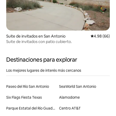
Suite de invitados en San Antonio
Calificación p
4.98 (66)
Suite de invitados con patio cubierto.
Destinaciones para explorar
Los mejores lugares de interés más cercanos
Paseo del Río San Antonio
SeaWorld San Antonio
Six Flags Fiesta Texas
Alamodome
Parque Estatal del Río Guadalupe
Centro AT&T