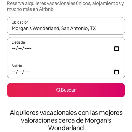
Reserva alquileres vacacionales únicos, alojamientos y
mucho más en Airbnb
Ubicación
Cuando los resultados estén disponibles, navega con las teclas d
Llegada
Salida
Buscar
Alquileres vacacionales con las mejores
valoraciones cerca de Morgan's
Wonderland