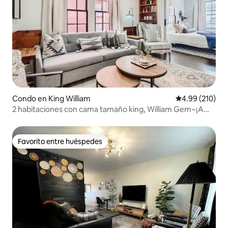
Condo en King William
Calificación pr
4.99 (210)
2 habitaciones con cama tamaño king, William Gem~¡A
poca distancia a pie de River Walk y restaurantes!
Favorito entre huéspedes
Favorito entre huéspedes