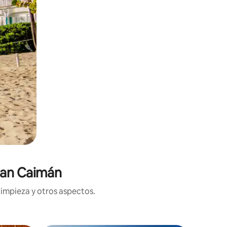
ran Caimán
limpieza y otros aspectos.