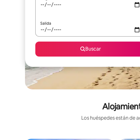
Salida
Buscar
Alojamien
Los huéspedes están de ac